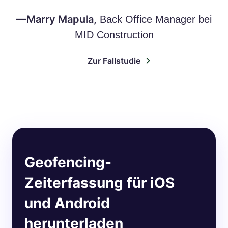
—Marry Mapula,
Back Office Manager bei
MID Construction
Zur Fallstudie
Geofencing-
Zeiterfassung für iOS
und Android
herunterladen