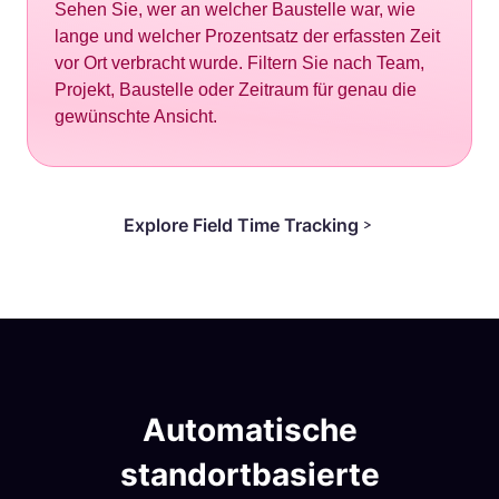
Sehen Sie, wer an welcher Baustelle war, wie
lange und welcher Prozentsatz der erfassten Zeit
vor Ort verbracht wurde. Filtern Sie nach Team,
Projekt, Baustelle oder Zeitraum für genau die
gewünschte Ansicht.
Explore Field Time Tracking
Automatische
standortbasierte