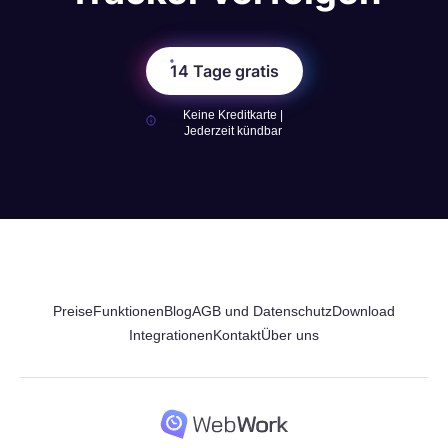
14 Tage gratis
Keine Kreditkarte |
Jederzeit kündbar
Preise
Funktionen
Blog
AGB und Datenschutz
Download
Integrationen
Kontakt
Über uns