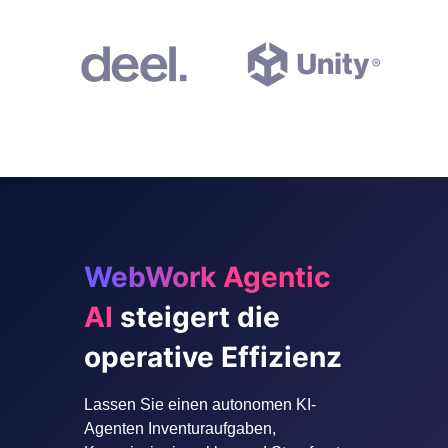
WebWork Agentic
AI
steigert die
operative Effizienz
Lassen Sie einen autonomen KI-
Agenten Inventuraufgaben,