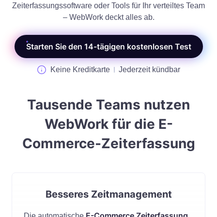
Zeiterfassungssoftware oder Tools für Ihr verteiltes Team
– WebWork deckt alles ab.
Starten Sie den 14-tägigen kostenlosen Test
Keine Kreditkarte
Jederzeit kündbar
Tausende Teams nutzen
WebWork für die E-
Commerce-Zeiterfassung
Besseres Zeitmanagement
E-Commerce Zeiterfassung
Die automatische