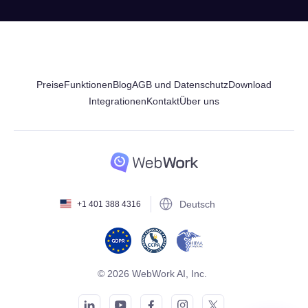
Preise
Funktionen
Blog
AGB und Datenschutz
Download
Integrationen
Kontakt
Über uns
Deutsch
+1 401 388 4316
© 2026 WebWork AI, Inc.