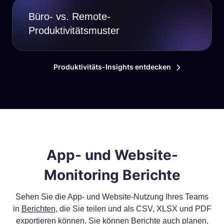
Büro- vs. Remote-
Produktivitätsmuster
Produktivitäts-Insights entdecken
App- und Website-
Monitoring Berichte
Sehen Sie die App- und Website-Nutzung Ihres Teams
in
Berichten
, die Sie teilen und als CSV, XLSX und PDF
exportieren können. Sie können Berichte auch planen,