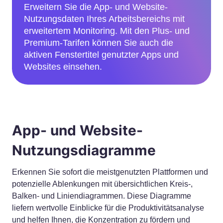
Erweitern Sie die App- und Website-
Nutzungsdaten Ihres Arbeitsbereichs mit
erweitertem Monitoring. Mit den Plus- und
Premium-Tarifen können Sie auch die
aktiven Fenstertitel genutzter Apps und
Websites einsehen.
App- und Website-
Nutzungsdiagramme
Erkennen Sie sofort die meistgenutzten Plattformen und
potenzielle Ablenkungen mit übersichtlichen Kreis-,
Balken- und Liniendiagrammen. Diese Diagramme
liefern wertvolle Einblicke für die Produktivitätsanalyse
und helfen Ihnen, die Konzentration zu fördern und