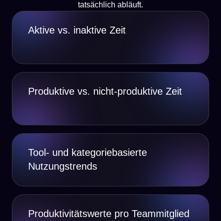
tatsächlich abläuft.
Aktive vs. inaktive Zeit
Produktive vs. nicht-produktive Zeit
Tool- und kategoriebasierte
Nutzungstrends
Produktivitätswerte pro Teammitglied