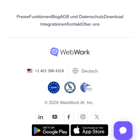
Preise
Funktionen
Blog
AGB und Datenschutz
Download
Integrationen
Kontakt
Über uns
Deutsch
+1 401 388 4316
© 2026 WebWork AI, Inc.