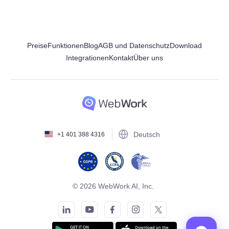
Preise
Funktionen
Blog
AGB und Datenschutz
Download
Integrationen
Kontakt
Über uns
Deutsch
+1 401 388 4316
© 2026 WebWork AI, Inc.