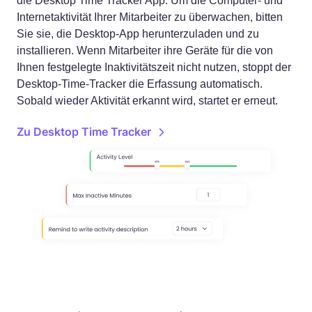
die Desktop Time Tracker App. Um die Computer- und
Internetaktivität Ihrer Mitarbeiter zu überwachen, bitten
Sie sie, die Desktop-App herunterzuladen und zu
installieren.
Wenn Mitarbeiter ihre Geräte für die von
Ihnen festgelegte Inaktivitätszeit nicht nutzen, stoppt der
Desktop-Time-Tracker die Erfassung automatisch.
Sobald wieder Aktivität erkannt wird, startet er erneut.
Zu Desktop Time Tracker