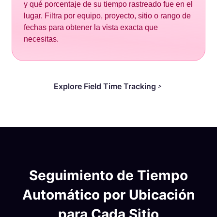
y qué porcentaje de su tiempo rastreado fue en el
lugar. Filtra por equipo, proyecto, sitio o rango de
fechas para obtener la vista exacta que
necesitas.
Explore Field Time Tracking
Seguimiento de Tiempo
Automático por Ubicación
para Cada Sitio