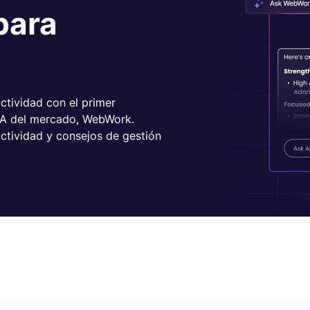
para
ctividad con el primer
IA del mercado, WebWork.
tividad y consejos de gestión