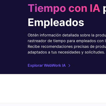
Tiempo con IA
Empleados
Obtén información detallada sobre la produ
rastreador de tiempo para empleados con 
Recibe recomendaciones precisas de produc
adaptados a tus necesidades y solicitudes.
Explorar WebWork IA