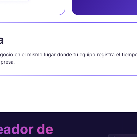
a
gocio en el mismo lugar donde tu equipo registra el tiemp
mpresa.
eador de