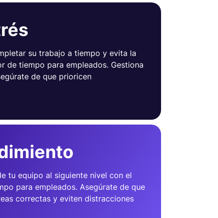
rés
pletar su trabajo a tiempo y evita la
dor de tiempo para empleados. Gestiona
egúrate de que prioricen
dimiento
e tu equipo al siguiente nivel con el
empo para empleados. Asegúrate de que
reas correctas y eviten distracciones