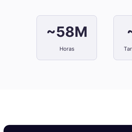
~58M
Horas
Ta