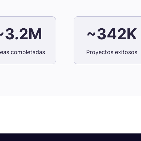
~3.2M
~342K
reas completadas
Proyectos exitosos