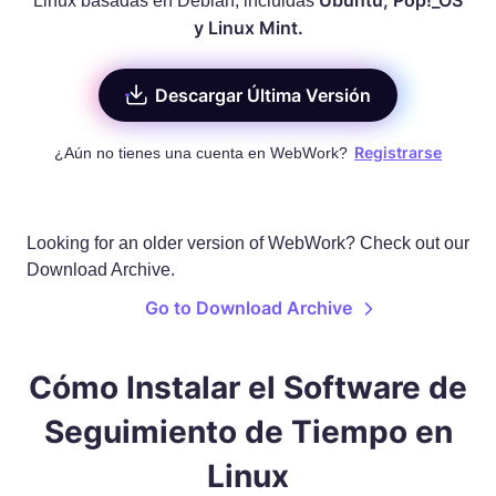
Ubuntu, Pop!_OS
Linux basadas en Debian, incluidas
y Linux Mint.
Descargar Última Versión
Registrarse
¿Aún no tienes una cuenta en WebWork?
Looking for an older version of WebWork? Check out our
Download Archive.
Go to Download Archive
Cómo Instalar el Software de
Seguimiento de Tiempo en
Linux