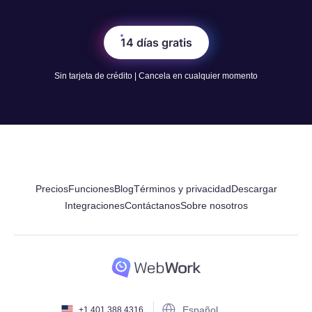
14 días gratis
Sin tarjeta de crédito | Cancela en cualquier momento
Precios
Funciones
Blog
Términos y privacidad
Descargar
Integraciones
Contáctanos
Sobre nosotros
Español
+1 401 388 4316