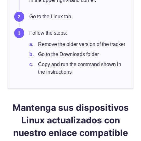
in the upper right‑hand corner.
Go to the Linux tab.
Follow the steps:
Remove the older version of the tracker
Go to the Downloads folder
Copy and run the command shown in
the instructions
Mantenga sus dispositivos
Linux actualizados con
nuestro enlace compatible