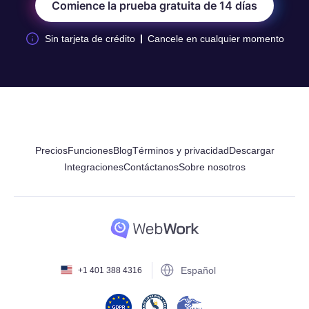
Comience la prueba gratuita de 14 días
Sin tarjeta de crédito
Cancele en cualquier momento
Precios
Funciones
Blog
Términos y privacidad
Descargar
Integraciones
Contáctanos
Sobre nosotros
Español
+1 401 388 4316