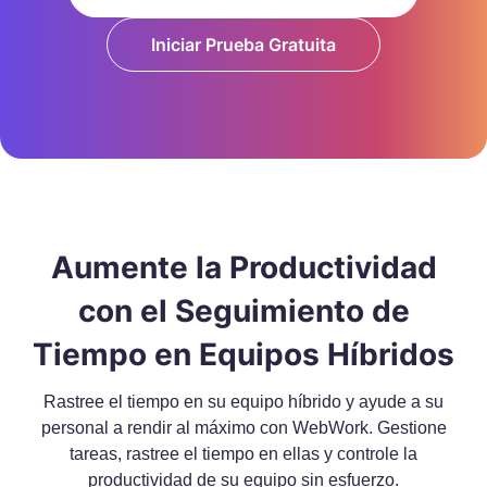
Iniciar Prueba Gratuita
Aumente la Productividad
con el Seguimiento de
Tiempo en Equipos Híbridos
Rastree el tiempo en su equipo híbrido y ayude a su
personal a rendir al máximo con WebWork. Gestione
tareas, rastree el tiempo en ellas y controle la
productividad de su equipo sin esfuerzo.