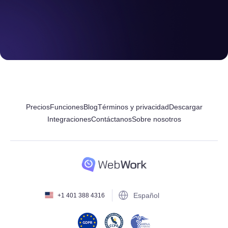
Precios
Funciones
Blog
Términos y privacidad
Descargar
Integraciones
Contáctanos
Sobre nosotros
Español
+1 401 388 4316