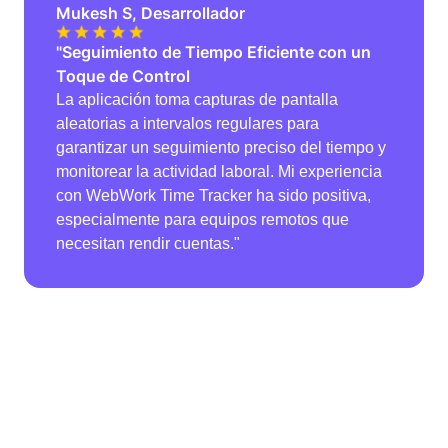
Mukesh S, Desarrollador
"Seguimiento de Tiempo Eficiente con un
Toque de Control
La aplicación toma capturas de pantalla
aleatorias a intervalos regulares para
garantizar un seguimiento preciso del tiempo y
monitorear la actividad laboral. Mi experiencia
con WebWork Time Tracker ha sido positiva,
especialmente para equipos remotos que
necesitan rendir cuentas."