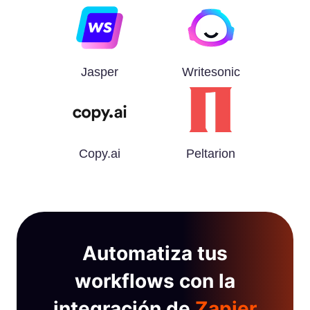
Jasper
Writesonic
Copy.ai
Peltarion
Automatiza tus
workflows con la
integración de
Zapier