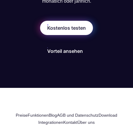
monatlich oder jährlich.
Kostenlos testen
Vorteil ansehen
Preise
Funktionen
Blog
AGB und Datenschutz
Download
Integrationen
Kontakt
Über uns