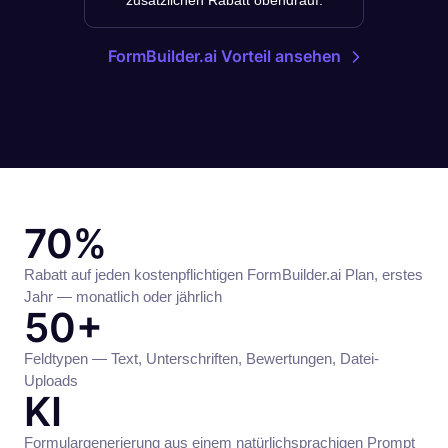
zusätzlichen Rabatt obendrauf.
FormBuilder.ai Vorteil ansehen
70%
Rabatt auf jeden kostenpflichtigen FormBuilder.ai Plan, erstes
Jahr — monatlich oder jährlich
50+
Feldtypen — Text, Unterschriften, Bewertungen, Datei-
Uploads
KI
Formulargenerierung aus einem natürlichsprachigen Prompt