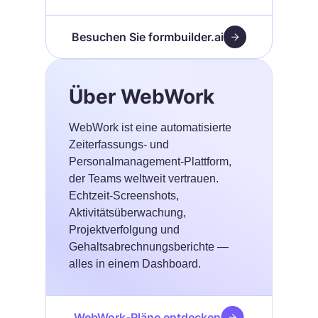
Besuchen Sie formbuilder.ai
Über WebWork
WebWork ist eine automatisierte
Zeiterfassungs- und
Personalmanagement-Plattform,
der Teams weltweit vertrauen.
Echtzeit-Screenshots,
Aktivitätsüberwachung,
Projektverfolgung und
Gehaltsabrechnungsberichte —
alles in einem Dashboard.
WebWork-Pläne entdecken