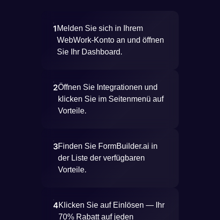
1
Melden Sie sich in Ihrem
WebWork-Konto an und öffnen
Sie Ihr Dashboard.
2
Öffnen Sie Integrationen und
klicken Sie im Seitenmenü auf
Vorteile.
3
Finden Sie FormBuilder.ai in
der Liste der verfügbaren
Vorteile.
4
Klicken Sie auf Einlösen — Ihr
70% Rabatt auf jeden