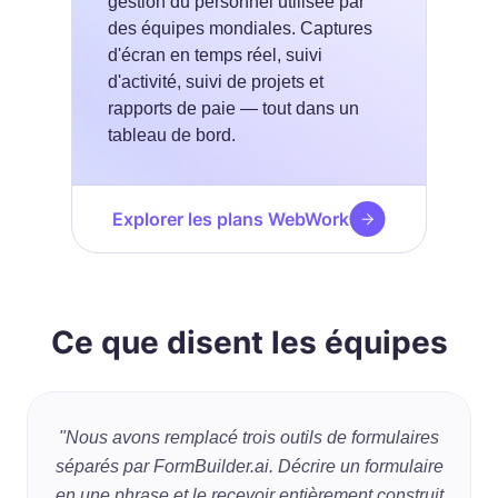
gestion du personnel utilisée par
des équipes mondiales. Captures
d'écran en temps réel, suivi
d'activité, suivi de projets et
rapports de paie — tout dans un
tableau de bord.
Explorer les plans WebWork
Ce que disent les équipes
"Nous avons remplacé trois outils de formulaires
séparés par FormBuilder.ai. Décrire un formulaire
en une phrase et le recevoir entièrement construit