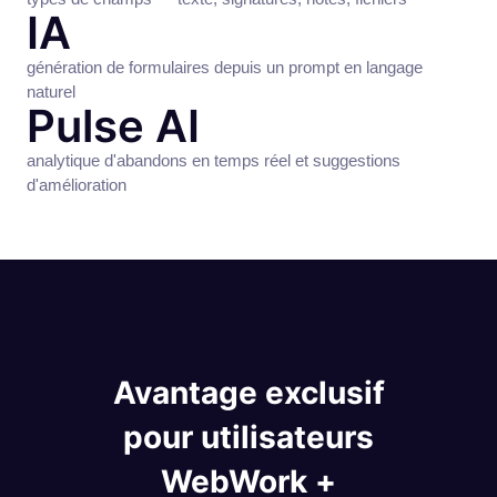
IA
génération de formulaires depuis un prompt en langage
naturel
Pulse AI
analytique d'abandons en temps réel et suggestions
d'amélioration
Avantage exclusif
pour utilisateurs
WebWork +