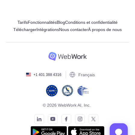
Tarifs
Fonctionnalités
Blog
Conditions et confidentialité
Télécharger
Intégrations
Nous contacter
À propos de nous
Français
+1 401 388 4316
© 2026 WebWork AI, Inc.