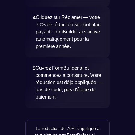
4
Cliquez sur Réclamer — votre
70% de réduction sur tout plan
payant FormBuilder.ai s'active
automatiquement pour la
première année.
5
Ouvrez FormBuilder.ai et
commencez à construire. Votre
réduction est déjà appliquée —
pas de code, pas d'étape de
paiement.
La réduction de 70% s'applique à