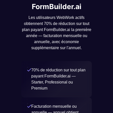
FormBuilder.ai
Les utilisateurs WebWork actifs
obtiennent 70% de réduction sur tout
plan payant FormBuilder.ai la première
année — facturation mensuelle ou
annuelle, avec économie
supplémentaire sur l'annuel.
70% de réduction sur tout plan
payant FormBuilder.ai —
Starter, Professional ou
Premium
Facturation mensuelle ou
annuelle — annuel obtient