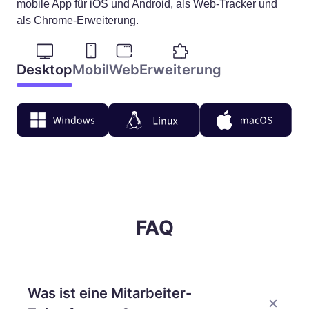
mobile App für iOS und Android, als Web-Tracker und
als Chrome-Erweiterung.
Desktop
Mobil
Web
Erweiterung
FAQ
Was ist eine Mitarbeiter-