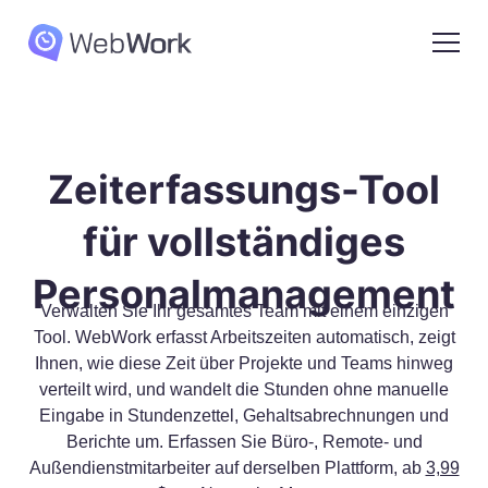
Zeiterfassungs-Tool
für vollständiges
Personalmanagement
Verwalten Sie Ihr gesamtes Team mit einem einzigen
Tool. WebWork erfasst Arbeitszeiten automatisch, zeigt
Ihnen, wie diese Zeit über Projekte und Teams hinweg
verteilt wird, und wandelt die Stunden ohne manuelle
Eingabe in Stundenzettel, Gehaltsabrechnungen und
Berichte um. Erfassen Sie Büro-, Remote- und
Außendienstmitarbeiter auf derselben Plattform, ab
3,99