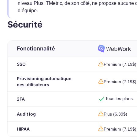
niveau Plus. TMetric, de son côté, ne propose aucune de
d’équipe.
Sécurité
Fonctionnalité
SSO
Premium (7.19$)
Provisioning automatique
Premium (7.19$)
des utilisateurs
Tous les plans
2FA
Audit log
Plus (6.39$)
HIPAA
Premium (7.19$)