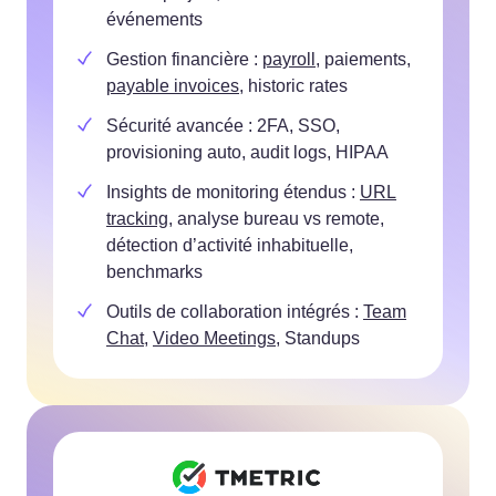
événements
Gestion financière :
payroll
, paiements,
payable invoices
, historic rates
Sécurité avancée : 2FA, SSO,
provisioning auto, audit logs, HIPAA
Insights de monitoring étendus :
URL
tracking
, analyse bureau vs remote,
détection d’activité inhabituelle,
benchmarks
Outils de collaboration intégrés :
Team
Chat
,
Video Meetings
, Standups