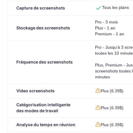
Tous les plans
Capture de screenshots
Pro - 3 mois
Stockage des screenshots
Plus - 1 an
Premium - 1 an
Pro - Jusqu’à 3 scr
toutes les 10 minut
Fréquence des screenshots
Plus, Premium - Jus
screenshots toutes 
minutes
Video screenshots
Plus (6.39$)
Catégorisation intelligente
Plus (6.39$)
des modes de travail
Analyse du temps en réunion
Plus (6.39$)