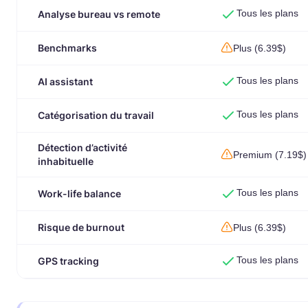
Tous les plans
Analyse bureau vs remote
Benchmarks
Plus (6.39$)
Tous les plans
AI assistant
Tous les plans
Catégorisation du travail
Détection d’activité
Premium (7.19$)
inhabituelle
Tous les plans
Work-life balance
Risque de burnout
Plus (6.39$)
Tous les plans
GPS tracking