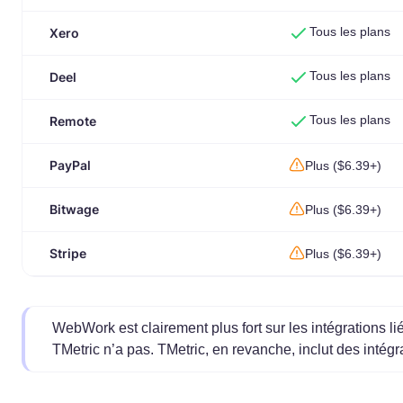
Tous les plans
Xero
Tous les plans
Deel
Tous les plans
Remote
PayPal
Plus ($6.39+)
Bitwage
Plus ($6.39+)
Stripe
Plus ($6.39+)
WebWork est clairement plus fort sur les intégrations li
TMetric n’a pas. TMetric, en revanche, inclut des inté