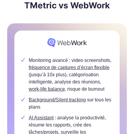
TMetric vs WebWork
Monitoring avancé : video screenshots,
fréquence de captures d’écran flexible
(jusqu’à 10x plus), catégorisation
intelligente, analyse des réunions,
work-life balance
, risque de burnout
Background/Silent tracking
sur tous les
plans
AI Assistant
: analyse la productivité,
résume les rapports, crée des
tâches/projets, surveille les