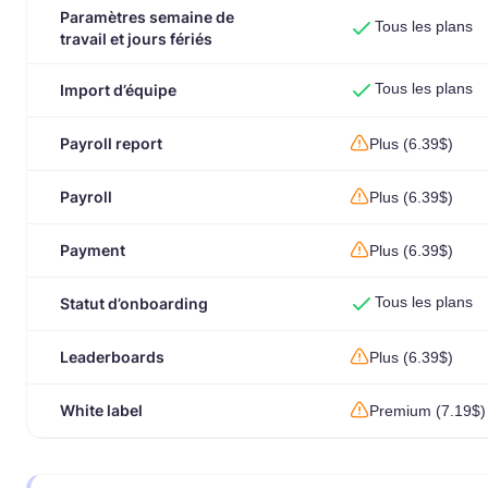
Paramètres semaine de
Tous les plans
travail et jours fériés
Tous les plans
Import d’équipe
Payroll report
Plus (6.39$)
Payroll
Plus (6.39$)
Payment
Plus (6.39$)
Tous les plans
Statut d’onboarding
Leaderboards
Plus (6.39$)
White label
Premium (7.19$)