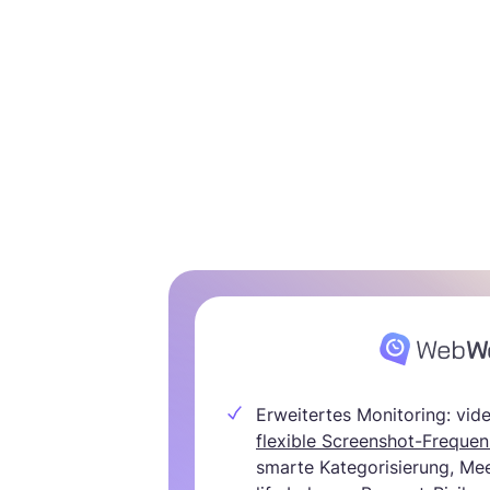
Erweitertes Monitoring: vid
flexible Screenshot-Freque
smarte Kategorisierung, Me