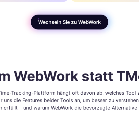
Wechseln Sie zu WebWork
m WebWork statt TMe
 Time-Tracking-Plattform hängt oft davon ab, welches Tool 
r uns die Features beider Tools an, um besser zu verstehen
 erfüllt – und warum WebWork die bevorzugte Alternative z