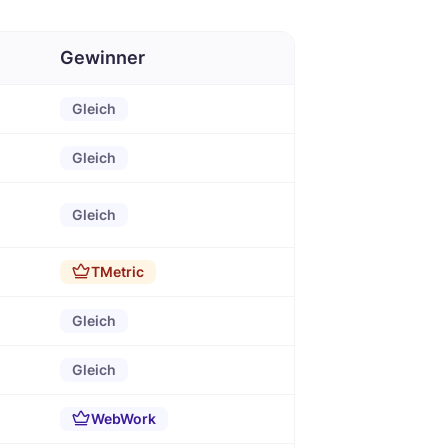
Gewinner
Gleich
Gleich
Gleich
TMetric
Gleich
Gleich
WebWork