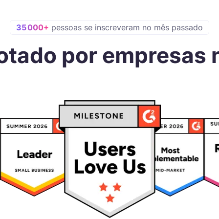
35 000+
pessoas se inscreveram no mês passado
dotado por empresas 