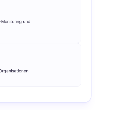
-Monitoring und
 Organisationen.