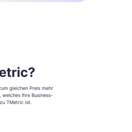
tric?
zum gleichen Preis mehr
, welches Ihre Business-
u TMetric ist.