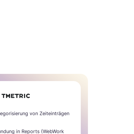
tegorisierung von Zeiteinträgen
Rundung in Reports (WebWork