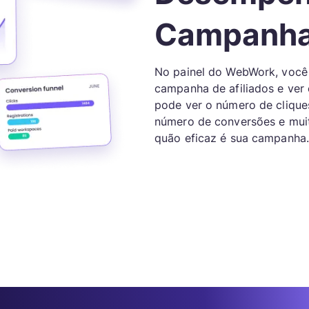
Campanh
No painel do WebWork, voc
campanha de afiliados e ver
pode ver o número de cliques 
número de conversões e muit
quão eficaz é sua campanha