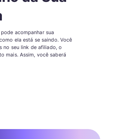
a
ê pode acompanhar sua
 como ela está se saindo. Você
no seu link de afiliado, o
o mais. Assim, você saberá
.