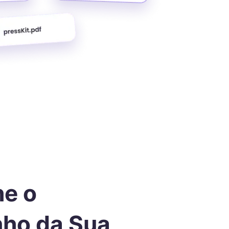
e o
ho da Sua