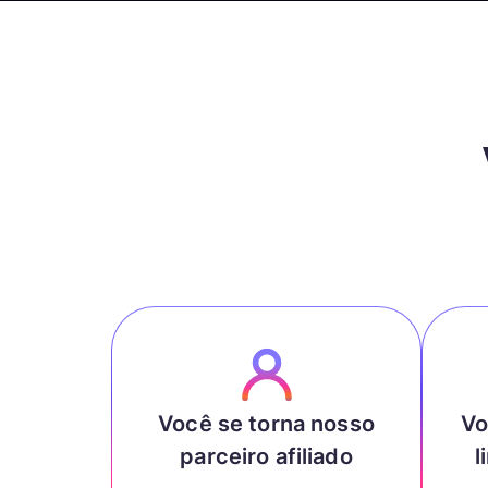
Você se torna nosso
Vo
parceiro afiliado
l