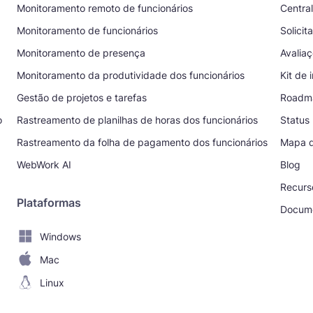
Monitoramento remoto de funcionários
Centra
Monitoramento de funcionários
Solicit
Monitoramento de presença
Avalia
Monitoramento da produtividade dos funcionários
Kit de
Gestão de projetos e tarefas
Roadm
o
Rastreamento de planilhas de horas dos funcionários
Status
Rastreamento da folha de pagamento dos funcionários
Mapa d
WebWork AI
Blog
Recurs
Plataformas
Docume
Windows
Mac
Linux