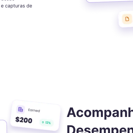
 e capturas de
Acompanh
Desempen