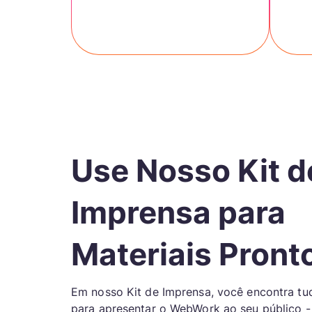
Use Nosso Kit d
Imprensa para
Materiais Pront
Em nosso Kit de Imprensa, você encontra tu
para apresentar o WebWork ao seu público -