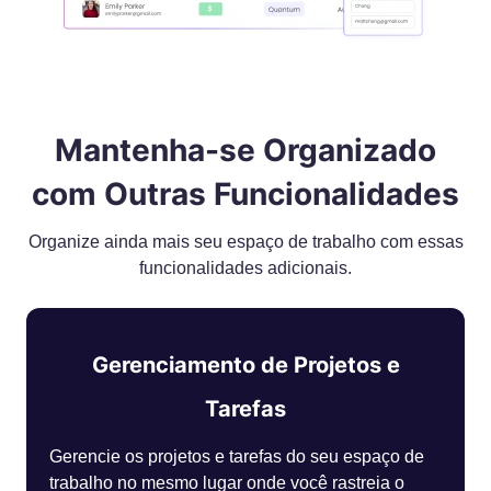
Mantenha-se Organizado
com Outras Funcionalidades
Organize ainda mais seu espaço de trabalho com essas
funcionalidades adicionais.
Gerenciamento de Projetos e
Tarefas
Gerencie os projetos e tarefas do seu espaço de
trabalho no mesmo lugar onde você rastreia o