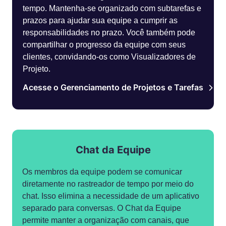
tempo. Mantenha-se organizado com subtarefas e
prazos para ajudar sua equipe a cumprir as
responsabilidades no prazo. Você também pode
compartilhar o progresso da equipe com seus
clientes, convidando-os como Visualizadores de
Projeto.
Acesse o Gerenciamento de Projetos e Tarefas
Chat da Equipe
Os membros da equipe podem se comunicar
diretamente no rastreador de tempo por meio do
chat. Isso elimina a necessidade de um aplicativo
separado para conversas. O Chat da Equipe
permite manter a organização com canais, que