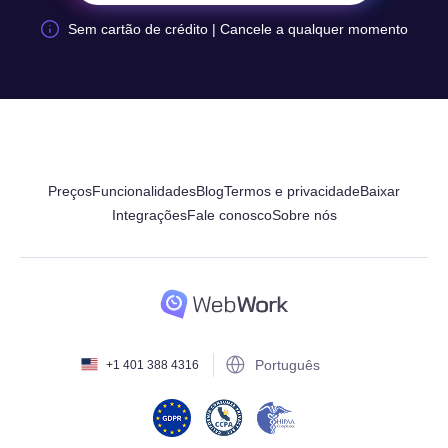
Sem cartão de crédito | Cancele a qualquer momento
Preços
Funcionalidades
Blog
Termos e privacidade
Baixar
Integrações
Fale conosco
Sobre nós
Português
+1 401 388 4316