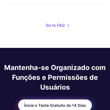
Sim, o WebWork permite que você faça parte de
vários espaços de trabalho ao mesmo tempo.
Go to FAQ
Mantenha-se Organizado com
Funções e Permissões de
Usuários
Inicie o Teste Gratuito de 14 Dias