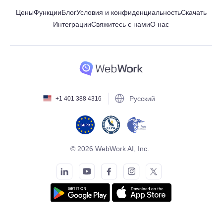
Цены
Функции
Блог
Условия и конфиденциальность
Скачать
Интеграции
Свяжитесь с нами
О нас
Русский
+1 401 388 4316
© 2026 WebWork AI, Inc.