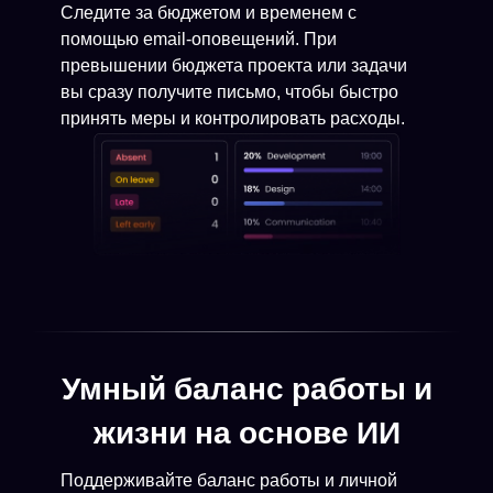
Следите за бюджетом и временем с
помощью email-оповещений. При
превышении бюджета проекта или задачи
вы сразу получите письмо, чтобы быстро
принять меры и контролировать расходы.
Умный баланс работы и
жизни на основе ИИ
Поддерживайте баланс работы и личной