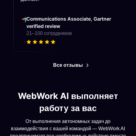
Communications Associate, Gartner
verified review
21–100 сотрудников
Все отзывы
WebWork AI выполняет
работу за вас
От выполнения автономных задач до
взаимодействия с вашей командой — WebWork AI
предпринимает все необходимые действия вместо