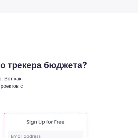
о трекера бюджета?
. Вот как
роектов с