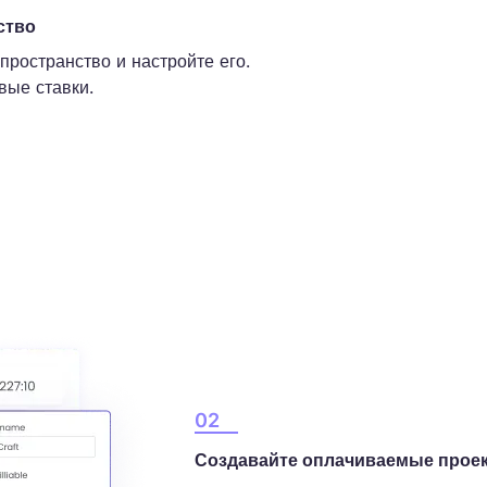
ство
пространство и настройте его.
вые ставки.
02
Создавайте оплачиваемые прое