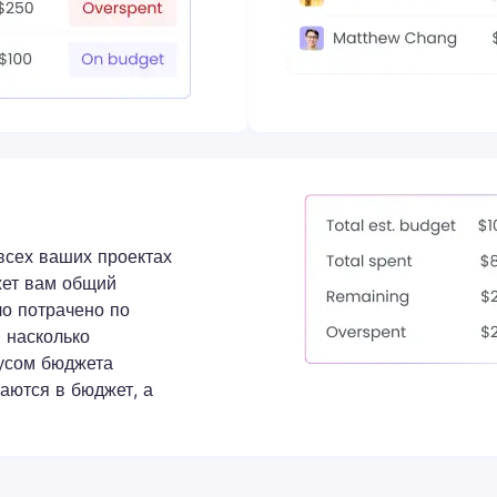
всех ваших проектах
жет вам общий
ло потрачено по
и насколько
тусом бюджета
ваются в бюджет, а