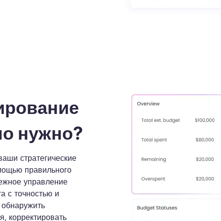
ремени.
ирование
но нужно?
ваши стратегические
мощью правильного
дежное управление
а с точностью и
 обнаружить
, корректировать