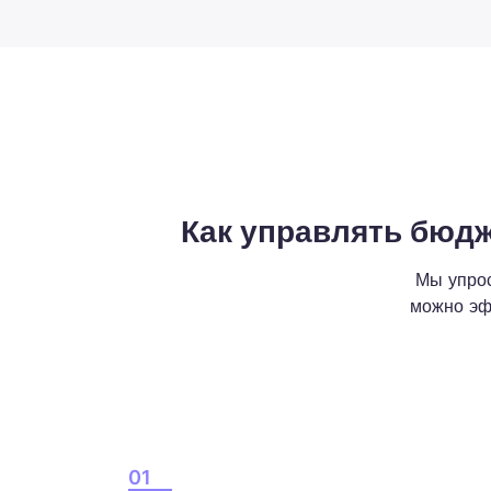
Как управлять бюд
Мы упрос
можно эф
01