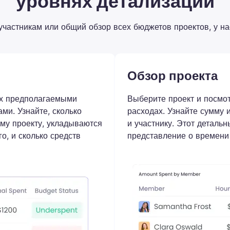
уровнях детализации
 участникам или общий обзор всех бюджетов проектов, у на
Обзор проекта
их предполагаемыми
Выберите проект и посмо
ми. Узнайте, сколько
расходах. Узнайте сумму 
му проекту, укладываются
и участнику. Этот деталь
о, и сколько средств
представление о времени 