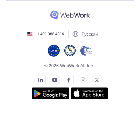
Русский
+1 401 388 4316
© 2026 WebWork AI, Inc.