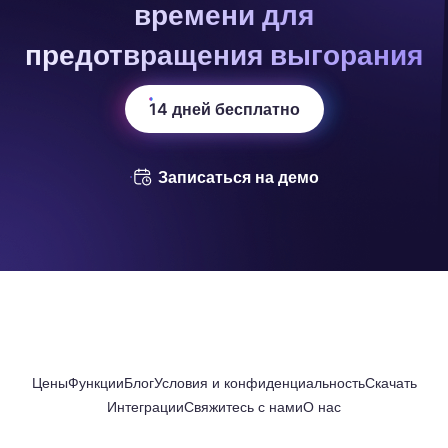
времени для
предотвращения выгорания
14 дней бесплатно
Записаться на демо
Цены
Функции
Блог
Условия и конфиденциальность
Скачать
Интеграции
Свяжитесь с нами
О нас