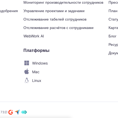
Мониторинг производительности сотрудников
Прес
 одобрения
Управление проектами и задачами
План
Отслеживание табелей сотрудников
Стат
Отслеживание расчётов с сотрудниками
Карт
WebWork AI
Блог
Ресу
Платформы
Доку
Windows
Mac
Linux
1732)