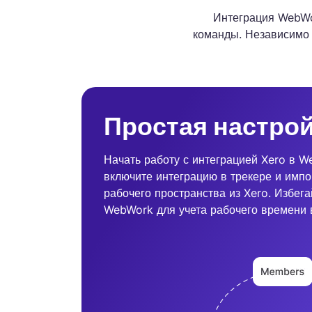
Интеграция WebWo
команды. Независимо 
Простая настро
Начать работу с интеграцией Xero в W
включите интеграцию в трекере и импо
рабочего пространства из Xero. Избега
WebWork для учета рабочего времени 