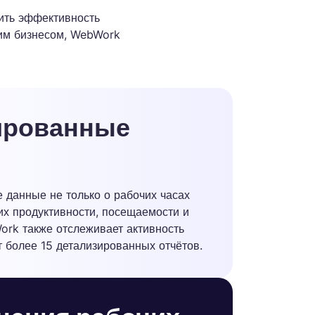
ить эффективность
гим бизнесом, WebWork
ированные
 данные не только о рабочих часах
 их продуктивности, посещаемости и
ork также отслеживает активность
 более 15 детализированных отчётов.