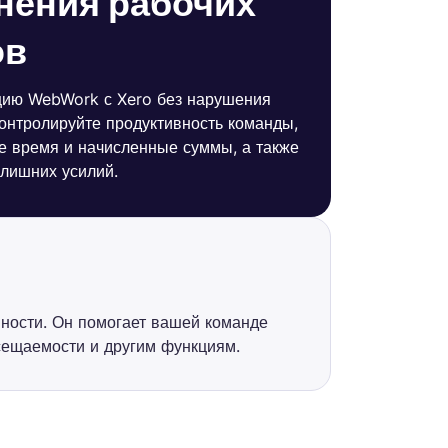
нения рабочих
ов
цию WebWork с Xero без нарушения
Контролируйте продуктивность команды,
е время и начисленные суммы, а также
 лишних усилий.
ности. Он помогает вашей команде
сещаемости и другим функциям.