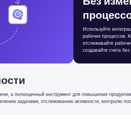
Без изме
процесс
Используйте интегра
рабочих процессов. 
отслеживайте рабоче
создавайте счета без
ности
ени, а полноценный инструмент для повышения продуктив
влению задачами, отслеживанию активности, контролю по