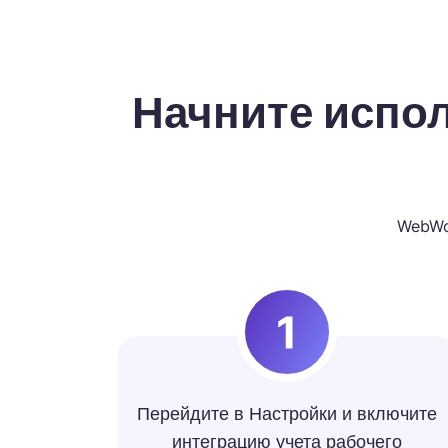
Начните испол
WebWor
Перейдите в Настройки и включите
интеграцию учета рабочего