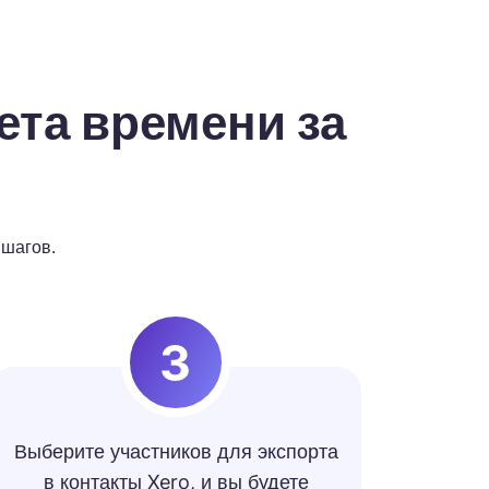
ета времени за
 шагов.
Выберите участников для экспорта
в контакты Xero, и вы будете