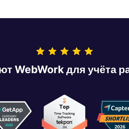
т WebWork для учёта р