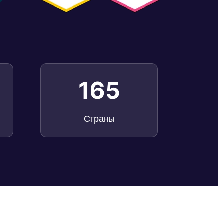
165
Страны