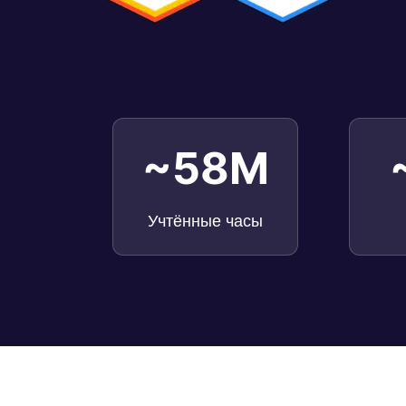
~58M
Учтённые часы