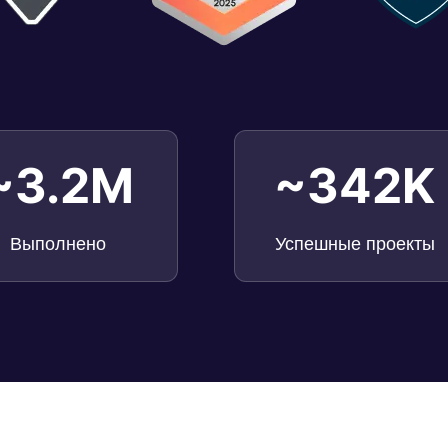
~3.2M
~342K
Выполнено
Успешные проекты