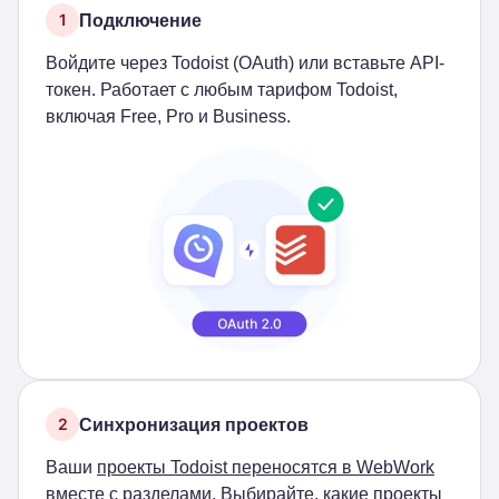
Подключение
1
Войдите через Todoist (OAuth) или вставьте API-
токен. Работает с любым тарифом Todoist,
включая Free, Pro и Business.
Синхронизация проектов
2
Ваши
проекты Todoist переносятся в WebWork
вместе с разделами. Выбирайте, какие проекты