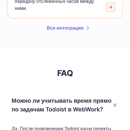
передачу отслеженных часов между
ними.
Все интеграции
FAQ
Можно ли учитывать время прямо
по задачам Todoist в WebWork?
Да. После подключения Todoist ваши проекты,