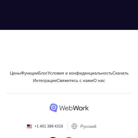
Цены
Функции
Блог
Условия и конфиденциальность
Скачать
Интеграции
Свяжитесь с нами
О нас
Русский
+1 401 388 4316