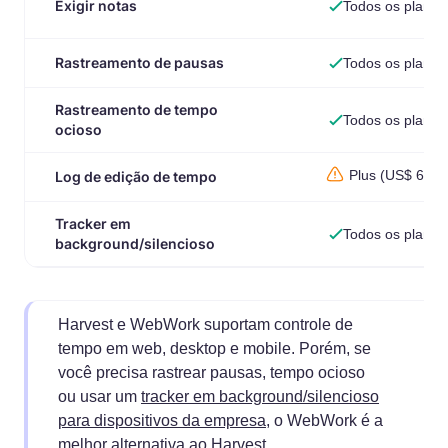
Exigir notas
Todos os planos
Rastreamento de pausas
Todos os planos
Rastreamento de tempo
Todos os planos
ocioso
Plus (US$ 6,39
Log de edição de tempo
Tracker em
Todos os planos
background/silencioso
Harvest e WebWork suportam controle de
tempo em web, desktop e mobile. Porém, se
você precisa rastrear pausas, tempo ocioso
ou usar um
tracker em background/silencioso
para dispositivos da empresa
, o WebWork é a
melhor alternativa ao Harvest.