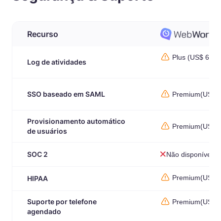
Recurso
Plus (US$ 6,39
Log de atividades
SSO baseado em SAML
Premium(US$ 7
Provisionamento automático
Premium(US$ 7
de usuários
SOC 2
Não disponível
Premium(US$ 7
HIPAA
Suporte por telefone
Premium(US$ 7
agendado