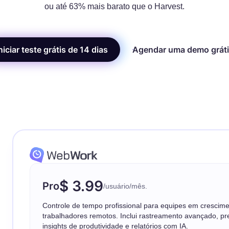
ou até 63% mais barato que o Harvest.
niciar teste grátis de 14 dias
Agendar uma demo gráti
$ 3.99
Pro
/usuário/mês.
Controle de tempo profissional para equipes em crescime
trabalhadores remotos. Inclui rastreamento avançado, pr
insights de produtividade e relatórios com IA.