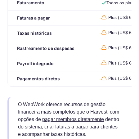
Faturamento
Todos os planos
Plus (US$ 6,39)
Faturas a pagar
Plus (US$ 6,39)
Taxas históricas
Plus (US$ 6,39)
Rastreamento de despesas
Plus (US$ 6,39)
Payroll integrado
Plus (US$ 6,39)
Pagamentos diretos
O WebWork oferece recursos de gestão
financeira mais completos que o Harvest, com
opções de
pagar membros diretamente
dentro
do sistema, criar faturas a pagar para clientes
e acompanhar taxas históricas.