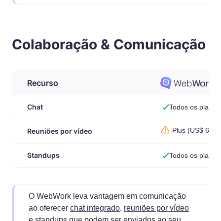
Colaboração & Comunicação
Recurso
Chat
Todos os planos
Plus (US$ 6,39+
Reuniões por vídeo
Standups
Todos os planos
O WebWork leva vantagem em comunicação
ao oferecer
chat integrado
,
reuniões por vídeo
e standups que podem ser enviados ao seu