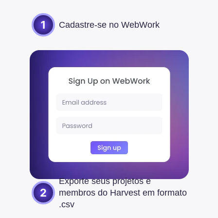
Cadastre-se no WebWork
Exporte seus projetos e
membros do Harvest em formato
.csv