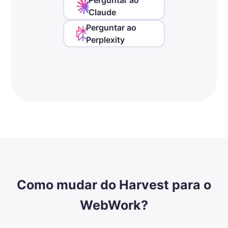
Perguntar ao
Claude
Perguntar ao
Perplexity
Como mudar do Harvest para o
WebWork?