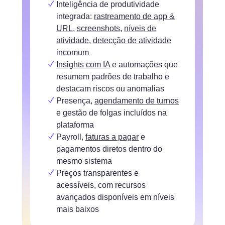
Inteligência de produtividade
integrada:
rastreamento de app &
URL
,
screenshots
,
níveis de
atividade
,
detecção de atividade
incomum
Insights com IA
e automações que
resumem padrões de trabalho e
destacam riscos ou anomalias
Presença,
agendamento de turnos
e gestão de folgas incluídos na
plataforma
Payroll,
faturas a pagar
e
pagamentos diretos
dentro do
mesmo sistema
Preços transparentes e
acessíveis, com recursos
avançados disponíveis em níveis
mais baixos