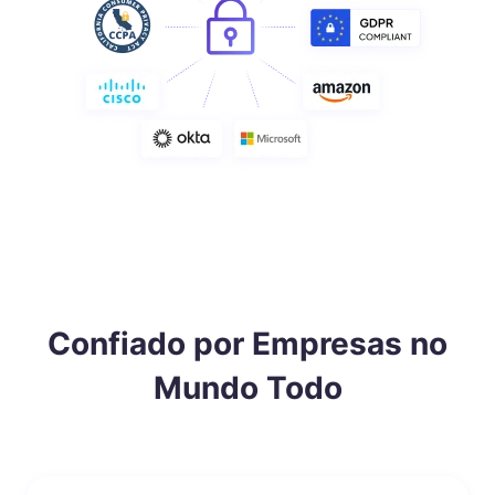
Confiado por Empresas no
Mundo Todo