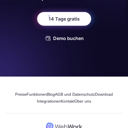
14 Tage gratis
Demo buchen
Preise
Funktionen
Blog
AGB und Datenschutz
Download
Integrationen
Kontakt
Über uns