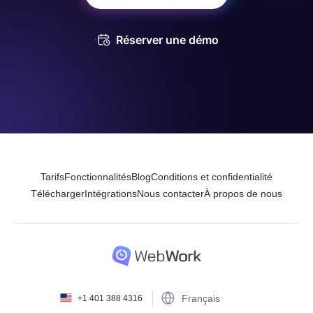
Réserver une démo
Tarifs
Fonctionnalités
Blog
Conditions et confidentialité
Télécharger
Intégrations
Nous contacter
À propos de nous
Français
+1 401 388 4316