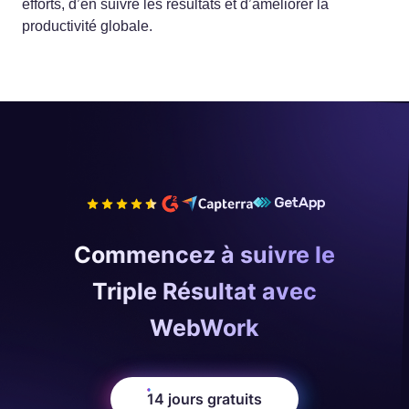
efforts, d’en suivre les résultats et d’améliorer la
productivité globale.
Commencez à suivre le
Triple Résultat avec
WebWork
14 jours gratuits