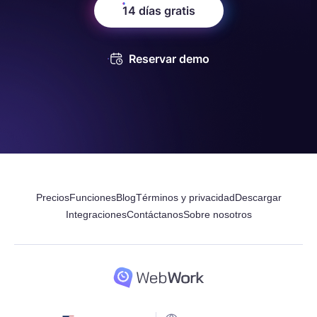
14 días gratis
Reservar demo
Precios
Funciones
Blog
Términos y privacidad
Descargar
Integraciones
Contáctanos
Sobre nosotros