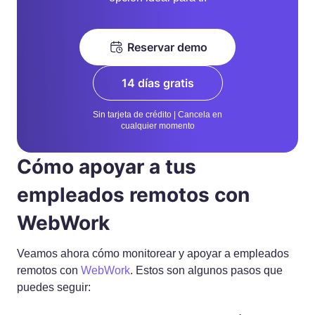
Reservar demo
14 días gratis
Sin tarjeta de crédito | Cancela en
cualquier momento
Cómo apoyar a tus
empleados remotos con
WebWork
Veamos ahora cómo monitorear y apoyar a empleados
remotos con
WebWork
. Estos son algunos pasos que
puedes seguir: