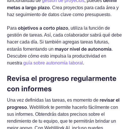
definir
funcionalidad de
gestión de proyectos
, puedes
metas a largo plazo
. Crea proyectos para cada área y
haz seguimiento de datos clave como presupuesto.
objetivos a corto plazo
Para
, utiliza la función de
gestión de tareas. Así, cada colaborador sabrá qué debe
hacer cada día. Si también agregas tareas futuras,
mayor nivel de autonomía
estarás fomentando un
.
Descubre cómo esto impulsa la productividad en
nuestra
guía sobre autonomía laboral
.
Revisa el progreso regularmente
con informes
revisar el
Una vez definidas las tareas, es momento de
progreso
. WebWork te permite hacerlo fácilmente con
sus informes. Obtendrás datos precisos sobre el
rendimiento de tu equipo, que te permitirán brindar un
mejor apoyo. Con WebWork AI, incluso puedes