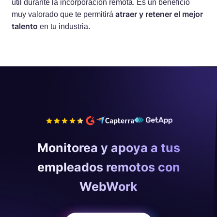
útil durante la incorporación remota. Es un beneficio
atraer y retener el mejor
muy valorado que te permitirá
talento
en tu industria.
Monitorea y apoya a tus
empleados remotos con
WebWork