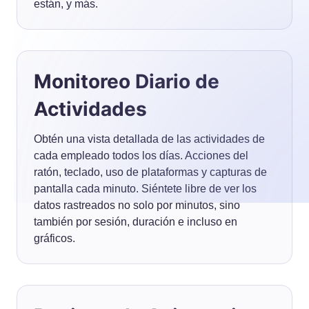
están, y más.
Monitoreo Diario de
Actividades
Obtén una vista detallada de las actividades de
cada empleado todos los días. Acciones del
ratón, teclado, uso de plataformas y capturas de
pantalla cada minuto. Siéntete libre de ver los
datos rastreados no solo por minutos, sino
también por sesión, duración e incluso en
gráficos.