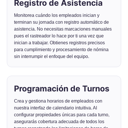
Registro de Asistencia
Monitorea cuándo los empleados inician y
terminan su jornada con registro automático de
asistencia. No necesitas marcaciones manuales
pues el rastreador lo hace por ti una vez que
inician a trabajar. Obtienes registros precisos
para cumplimiento y procesamiento de nómina
sin interrumpir el enfoque del equipo.
Programación de Turnos
Crea y gestiona horarios de empleados con
nuestra interfaz de calendario intuitiva. Al
configurar propiedades únicas para cada turno,
asegurarás cobertura adecuada de todos los