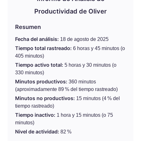
Productividad de Oliver
Resumen
Fecha del análisis:
18 de agosto de 2025
Tiempo total rastreado:
6 horas y 45 minutos (o
405 minutos)
Tiempo activo total:
5 horas y 30 minutos (o
330 minutos)
Minutos productivos:
360 minutos
(aproximadamente 89 % del tiempo rastreado)
Minutos no productivos:
15 minutos (4 % del
tiempo rastreado)
Tiempo inactivo:
1 hora y 15 minutos (o 75
minutos)
Nivel de actividad:
82 %