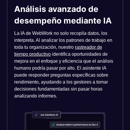
Análisis avanzado de
desempeño mediante IA
La IA de WebWork no solo recopila datos, los
interpreta. Al analizar los patrones de trabajo en
toda tu organización, nuestro
rastreador de
tiempo productivo
identifica oportunidades de
mejora en el enfoque y eficiencia que el análisis
humano podría pasar por alto. El asistente IA
puede responder preguntas específicas sobre
rendimiento, ayudando a los gestores a tomar
decisiones fundamentadas sin pasar horas
analizando informes.