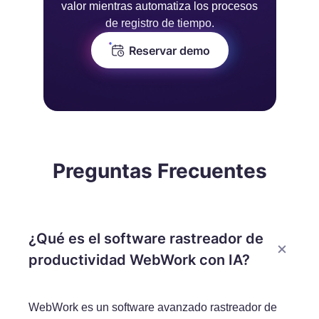
valor mientras automatiza los procesos
de registro de tiempo.
Reservar demo
Preguntas Frecuentes
¿Qué es el software rastreador de
productividad WebWork con IA?
WebWork es un software avanzado rastreador de