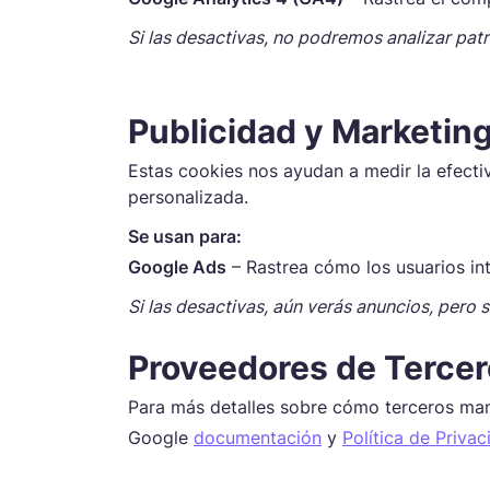
Si las desactivas, no podremos analizar pa
Publicidad y Marketin
Estas cookies nos ayudan a medir la efecti
personalizada.
Se usan para:
Google Ads
– Rastrea cómo los usuarios in
Si las desactivas, aún verás anuncios, pero 
Proveedores de Terce
Para más detalles sobre cómo terceros mane
Google
documentación
y
Política de Privac