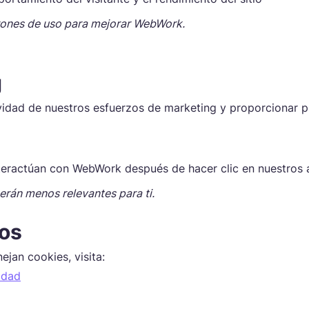
trones de uso para mejorar WebWork.
g
vidad de nuestros esfuerzos de marketing y proporcionar p
teractúan con WebWork después de hacer clic en nuestros 
serán menos relevantes para ti.
ros
jan cookies, visita:
idad