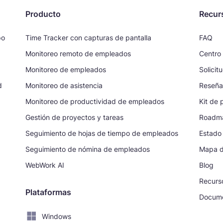
Producto
Recur
po
Time Tracker con capturas de pantalla
FAQ
Monitoreo remoto de empleados
Centro
Monitoreo de empleados
Solicit
d
Monitoreo de asistencia
Reseña
Monitoreo de productividad de empleados
Kit de 
Gestión de proyectos y tareas
Roadm
Seguimiento de hojas de tiempo de empleados
Estado
Seguimiento de nómina de empleados
Mapa de
WebWork AI
Blog
Recurs
Plataformas
Docume
Windows