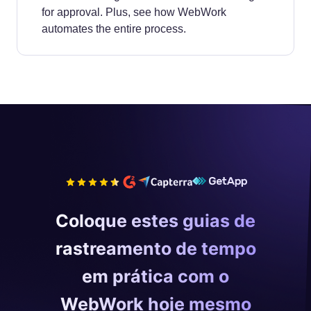
for approval. Plus, see how WebWork
automates the entire process.
Coloque estes guias de
rastreamento de tempo
em prática com o
WebWork hoje mesmo