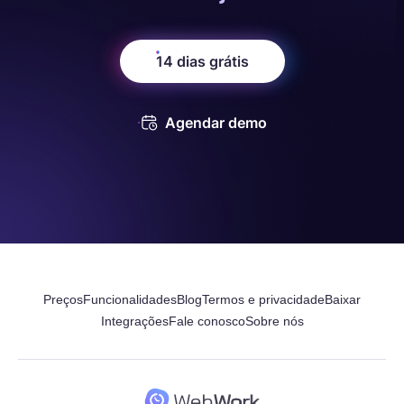
14 dias grátis
Agendar demo
Preços
Funcionalidades
Blog
Termos e privacidade
Baixar
Integrações
Fale conosco
Sobre nós