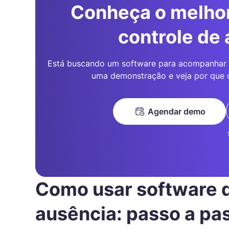
Conheça o melhor
controle de
Está buscando um software para acompanhar 
uma demonstração e veja por que 
Agendar demo
Como usar software d
ausência: passo a pa