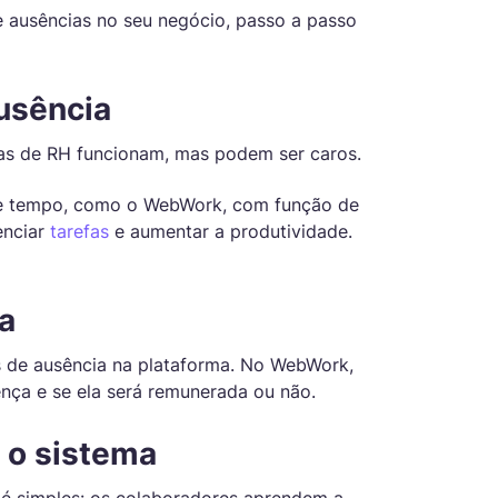
 ausências no seu negócio, passo a passo
usência
mas de RH funcionam, mas podem ser caros.
de tempo, como o WebWork, com função de
enciar
tarefas
e aumentar a produtividade.
ia
as de ausência na plataforma. No WebWork,
ença e se ela será remunerada ou não.
r o sistema