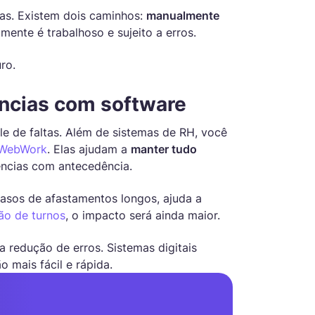
as. Existem dois caminhos:
manualmente
mente é trabalhoso e sujeito a erros.
ro.
ências com software
le de faltas. Além de sistemas de RH, você
WebWork
. Elas ajudam a
manter tudo
ências com antecedência.
casos de afastamentos longos, ajuda a
ão de turnos
, o impacto será ainda maior.
 redução de erros. Sistemas digitais
 mais fácil e rápida.