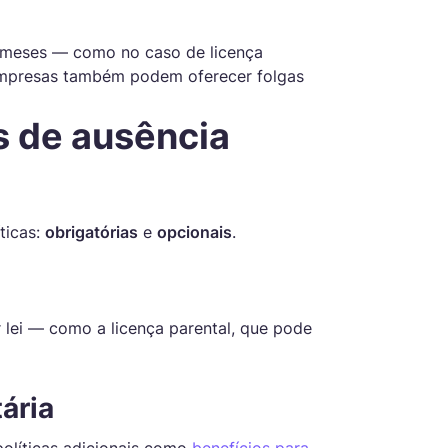
 meses — como no caso de licença
 Empresas também podem oferecer folgas
s de ausência
ticas:
obrigatórias
e
opcionais
.
r lei — como a licença parental, que pode
ária