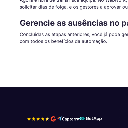
Agora é hora de treinar sua equipe. No WebWork,
solicitar dias de folga, e os gestores a aprovar o
Gerencie as ausências no p
Concluídas as etapas anteriores, você já pode ge
com todos os benefícios da automação.