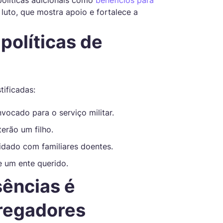
políticas adicionais como
benefícios para
luto, que mostra apoio e fortalece a
olíticas de
ificadas:
vocado para o serviço militar.
erão um filho.
dado com familiares doentes.
e um ente querido.
sências é
regadores