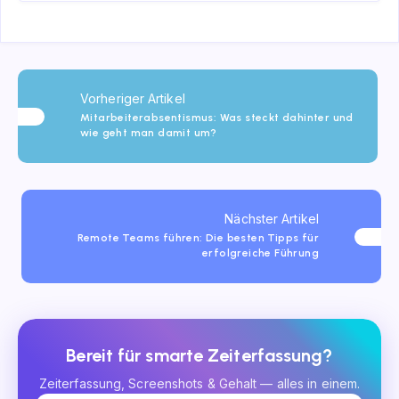
Vorheriger Artikel
Mitarbeiterabsentismus: Was steckt dahinter und
wie geht man damit um?
Nächster Artikel
Remote Teams führen: Die besten Tipps für
erfolgreiche Führung
Bereit für smarte Zeiterfassung?
Zeiterfassung, Screenshots & Gehalt — alles in einem.