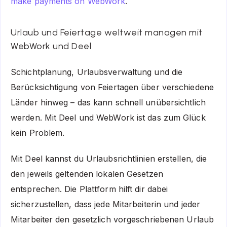
make payments on WebWork
.
Urlaub und Feiertage weltweit managen mit
WebWork und Deel
Schichtplanung, Urlaubsverwaltung und die
Berücksichtigung von Feiertagen über verschiedene
Länder hinweg – das kann schnell unübersichtlich
werden. Mit Deel und WebWork ist das zum Glück
kein Problem.
Mit Deel kannst du Urlaubsrichtlinien erstellen, die
den jeweils geltenden lokalen Gesetzen
entsprechen. Die Plattform hilft dir dabei
sicherzustellen, dass jede Mitarbeiterin und jeder
Mitarbeiter den gesetzlich vorgeschriebenen Urlaub