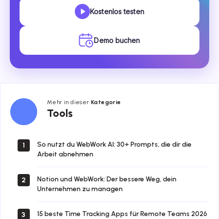
Kostenlos testen
Demo buchen
Mehr in dieser
Kategorie
Tools
Tools
So nutzt du WebWork AI: 30+ Prompts, die dir die
1
Arbeit abnehmen
Notion und WebWork: Der bessere Weg, dein
2
Unternehmen zu managen
15 beste Time Tracking Apps für Remote Teams 2026
3