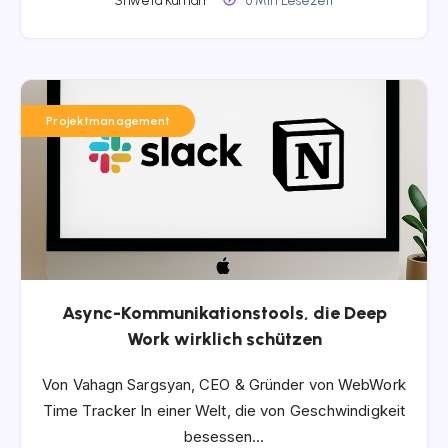
Shweta Kumari
6 Min Lesezeit
Projektmanagement
Async-Kommunikationstools, die Deep
Work wirklich schützen
Von Vahagn Sargsyan, CEO & Gründer von WebWork
Time Tracker In einer Welt, die von Geschwindigkeit
besessen…