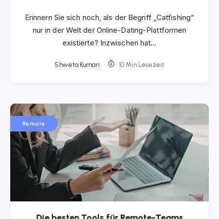
Erinnern Sie sich noch, als der Begriff „Catfishing“
nur in der Welt der Online-Dating-Plattformen
existierte? Inzwischen hat…
Shweta Kumari
10 Min Lesezeit
Remote
Die besten Tools für Remote-Teams