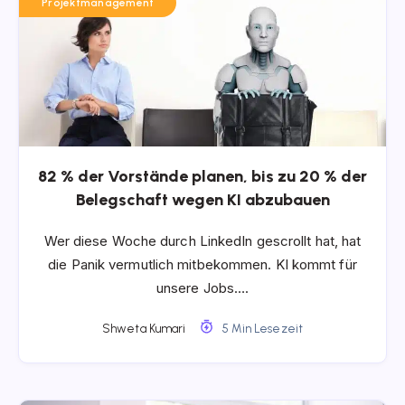
Projektmanagement
82 % der Vorstände planen, bis zu 20 % der
Belegschaft wegen KI abzubauen
Wer diese Woche durch LinkedIn gescrollt hat, hat
die Panik vermutlich mitbekommen. KI kommt für
unsere Jobs….
Shweta Kumari
5 Min Lesezeit