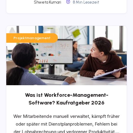
Shweta Kumari
8 Min Lesezeit
Projektmanagement
Was ist Workforce-Management-
Software? Kaufratgeber 2026
Wer Mitarbeitende manuell verwaltet, kämpft früher
oder später mit Dienstplanproblemen, Fehlern bei
der Lohnabrechnung und verlorener Produktivität….