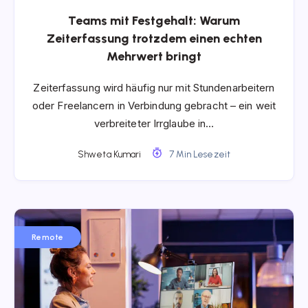
Teams mit Festgehalt: Warum
Zeiterfassung trotzdem einen echten
Mehrwert bringt
Zeiterfassung wird häufig nur mit Stundenarbeitern
oder Freelancern in Verbindung gebracht – ein weit
verbreiteter Irrglaube in…
Shweta Kumari
7 Min Lesezeit
Remote