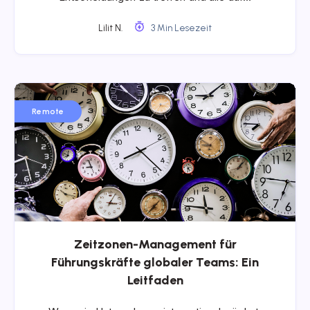
Lilit N.
3 Min Lesezeit
Remote
Zeitzonen-Management für
Führungskräfte globaler Teams: Ein
Leitfaden