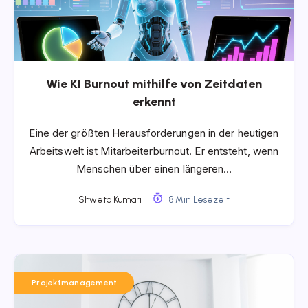
Wie KI Burnout mithilfe von Zeitdaten
erkennt
Eine der größten Herausforderungen in der heutigen
Arbeitswelt ist Mitarbeiterburnout. Er entsteht, wenn
Menschen über einen längeren…
Shweta Kumari
8 Min Lesezeit
Projektmanagement