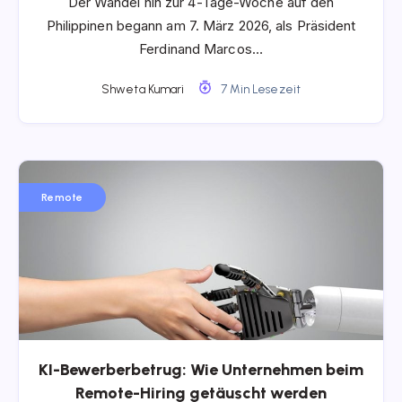
Der Wandel hin zur 4-Tage-Woche auf den
Philippinen begann am 7. März 2026, als Präsident
Ferdinand Marcos…
Shweta Kumari
7 Min Lesezeit
Remote
KI-Bewerberbetrug: Wie Unternehmen beim
Remote-Hiring getäuscht werden