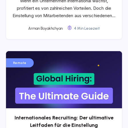
Wenn ein Unternehmen international wächst,
profitiert es von zahlreichen Vorteilen. Doch die
Einstellung von Mitarbeitenden aus verschiedenen…
Arman Boyakhchyan
4 Min Lesezeit
Remote
Internationales Recruiting: Der ultimative
Leitfaden für die Einstellung