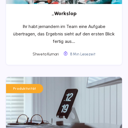
„Workslop
Ihr habt jemandem im Team eine Aufgabe
übertragen, das Ergebnis sieht auf den ersten Blick
fertig aus…
Shweta Kumari
8 Min Lesezeit
Produktivität