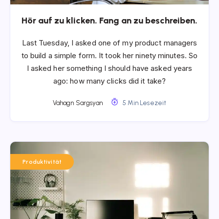
Hör auf zu klicken. Fang an zu beschreiben.
Last Tuesday, I asked one of my product managers
to build a simple form. It took her ninety minutes. So
I asked her something I should have asked years
ago: how many clicks did it take?
Vahagn Sargsyan
5 Min Lesezeit
Produktivität