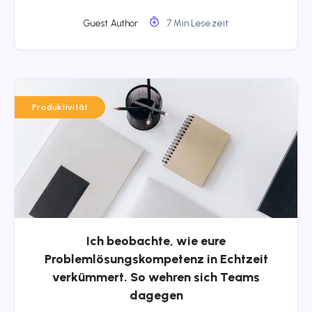
Guest Author
7 Min Lesezeit
Produktivität
Ich beobachte, wie eure
Problemlösungskompetenz in Echtzeit
verkümmert. So wehren sich Teams
dagegen