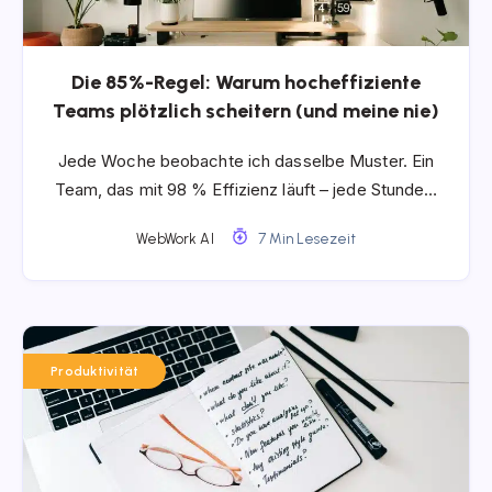
Die 85%-Regel: Warum hocheffiziente
Teams plötzlich scheitern (und meine nie)
Jede Woche beobachte ich dasselbe Muster. Ein
Team, das mit 98 % Effizienz läuft – jede Stunde…
WebWork AI
7 Min Lesezeit
Produktivität