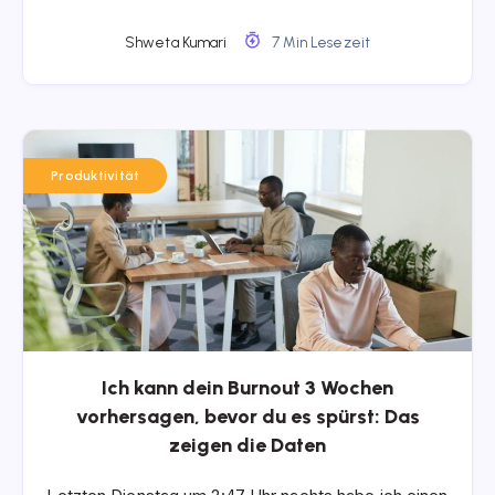
Shweta Kumari
7 Min Lesezeit
Produktivität
Ich kann dein Burnout 3 Wochen
vorhersagen, bevor du es spürst: Das
zeigen die Daten