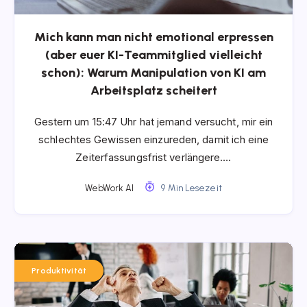
Mich kann man nicht emotional erpressen
(aber euer KI-Teammitglied vielleicht
schon): Warum Manipulation von KI am
Arbeitsplatz scheitert
Gestern um 15:47 Uhr hat jemand versucht, mir ein
schlechtes Gewissen einzureden, damit ich eine
Zeiterfassungsfrist verlängere….
WebWork AI
9 Min Lesezeit
Produktivität