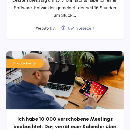
Letzten Dienstag um 2:47 Uhr nachts habe ich einen
Software-Entwickler gemeldet, der seit 16 Stunden
am Stück…
WebWork AI
8 Min Lesezeit
Produktivität
Ich habe 10.000 verschobene Meetings
beobachtet: Das verrät euer Kalender über