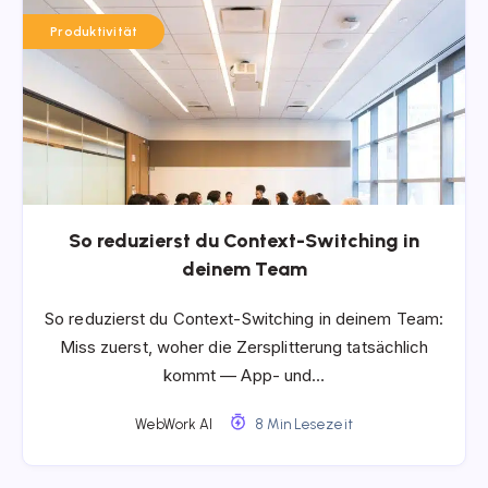
Produktivität
So reduzierst du Context-Switching in
deinem Team
So reduzierst du Context-Switching in deinem Team:
Miss zuerst, woher die Zersplitterung tatsächlich
kommt — App- und…
WebWork AI
8 Min Lesezeit