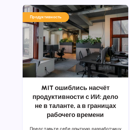
Продуктивность
MIT ошиблись насчёт
продуктивности с ИИ: дело
не в таланте, а в границах
рабочего времени
Представьте себе опытную разработчицу