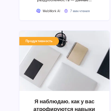
WebWork AI
7 мин чтения
Продуктивность
Я наблюдаю, как у вас
атрофируются навыки