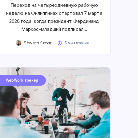
Переход на четырёхдневную рабочую
неделю на Филиппинах стартовал 7 марта
2026 года, когда президент Фердинанд
Маркос-младший подписал…
Shweta Kumari
5 мин чтения
WebWork трекер