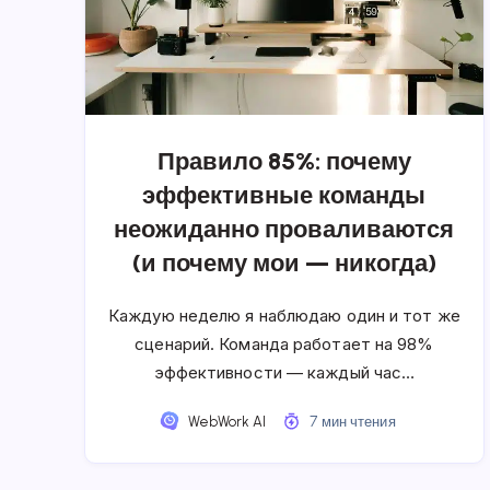
Правило 85%: почему
эффективные команды
неожиданно проваливаются
(и почему мои — никогда)
Каждую неделю я наблюдаю один и тот же
сценарий. Команда работает на 98%
эффективности — каждый час…
WebWork AI
7 мин чтения