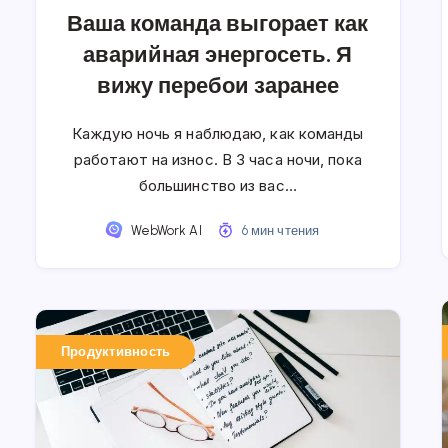
Ваша команда выгорает как
аварийная энергосеть. Я
вижу перебои заранее
Каждую ночь я наблюдаю, как команды
работают на износ. В 3 часа ночи, пока
большинство из вас…
WebWork AI
6 мин чтения
Продуктивность