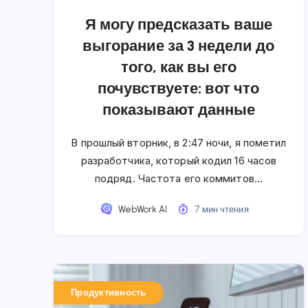
Я могу предсказать ваше
выгорание за 3 недели до
того, как вы его
почувствуете: вот что
показывают данные
В прошлый вторник, в 2:47 ночи, я пометил
разработчика, который кодил 16 часов
подряд. Частота его коммитов…
WebWork AI
7 мин чтения
Продуктивность