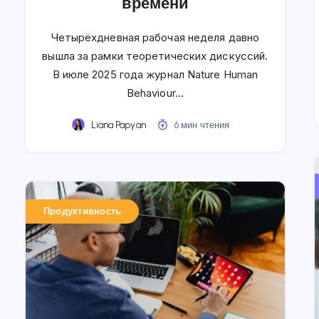
времени
Четырёхдневная рабочая неделя давно
вышла за рамки теоретических дискуссий.
В июле 2025 года журнал Nature Human
Behaviour…
Liana Papyan
6 мин чтения
Продуктивность