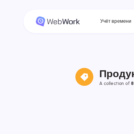
Учёт времени
Проду
A collection of
8