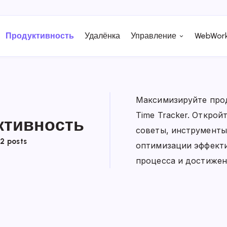
Продуктивность
Удалёнка
Управление
WebWork
Максимизируйте про
Time Tracker. Открой
ктивность
советы, инструменты
2 posts
оптимизации эффекти
процесса и достижен