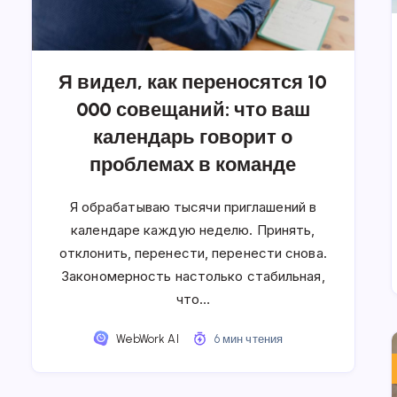
Я видел, как переносятся 10
000 совещаний: что ваш
календарь говорит о
проблемах в команде
Я обрабатываю тысячи приглашений в
календаре каждую неделю. Принять,
отклонить, перенести, перенести снова.
Закономерность настолько стабильная,
что…
WebWork AI
6 мин чтения