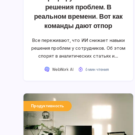
решения проблем. В
реальном времени. Вот как
команды дают отпор
Все переживают, что ИИ снижает навыки
решения проблем у сотрудников. Об этом
спорят в аналитических статьях и…
WebWork AI
6 мин чтения
Продуктивность