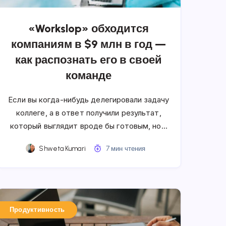
«Workslop» обходится
компаниям в $9 млн в год —
как распознать его в своей
команде
Если вы когда-нибудь делегировали задачу
коллеге, а в ответ получили результат,
который выглядит вроде бы готовым, но…
Shweta Kumari
7 мин чтения
Продуктивность