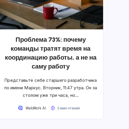
Проблема 73%: почему
команды тратят время на
координацию работы, а не на
саму работу
Представьте себе старшего разработчика
по имени Маркус. Вторник, 11:47 утра. Он за
столом уже три часа, но…
WebWork AI
6 мин чтения