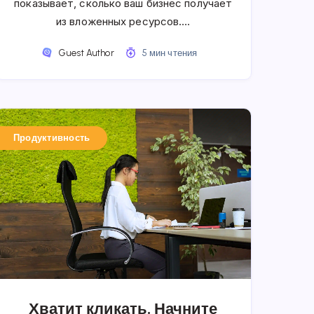
показывает, сколько ваш бизнес получает
из вложенных ресурсов….
Guest Author
5 мин чтения
Продуктивность
Хватит кликать. Начните