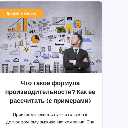
Продуктивность
Что такое формула
производительности? Как её
рассчитать (с примерами)
Производительность — это ключ к
долгосрочному выживанию компании. Она