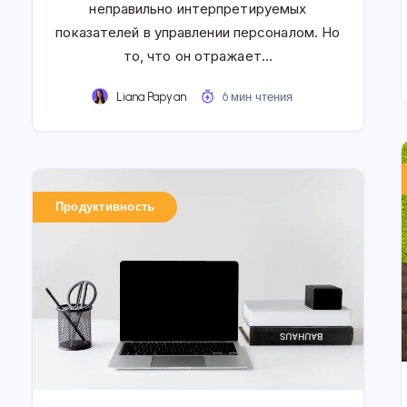
неправильно интерпретируемых
показателей в управлении персоналом. Но
то, что он отражает…
Liana Papyan
6 мин чтения
Продуктивность