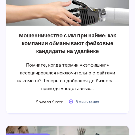
Мошенничество с ИИ при найме: как
компании обманывают фейковые
кандидаты на удалёнке
Помните, когда термин «кэтфишинг»
ассоциировался исключительно с сайтами
знакомств? Теперь он добрался до бизнеса —
приводя «подставных…
Shweta Kumari
8 мин чтения