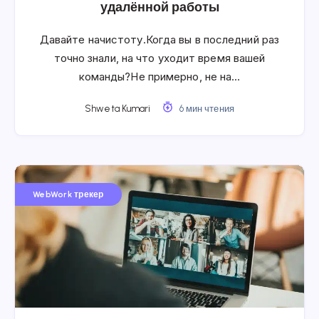
удалённой работы
Давайте начистоту.Когда вы в последний раз
точно знали, на что уходит время вашей
команды?Не примерно, не на…
Shweta Kumari
6 мин чтения
WebWork трекер