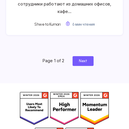
сотрудники работают из домашних офисов,
кафе…
Shweta Kumari
6 мин чтения
Page 1 of 2
Next