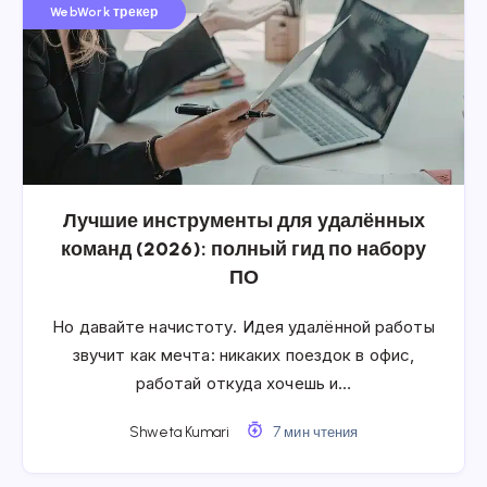
WebWork трекер
Лучшие инструменты для удалённых
команд (2026): полный гид по набору
ПО
Но давайте начистоту. Идея удалённой работы
звучит как мечта: никаких поездок в офис,
работай откуда хочешь и…
Shweta Kumari
7 мин чтения