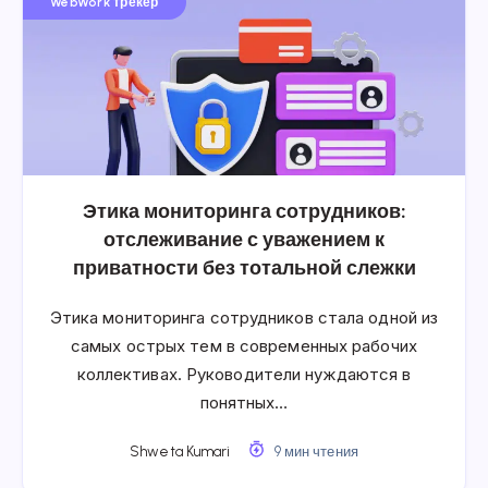
WebWork трекер
Этика мониторинга сотрудников:
отслеживание с уважением к
приватности без тотальной слежки
Этика мониторинга сотрудников стала одной из
самых острых тем в современных рабочих
коллективах. Руководители нуждаются в
понятных…
Shweta Kumari
9 мин чтения