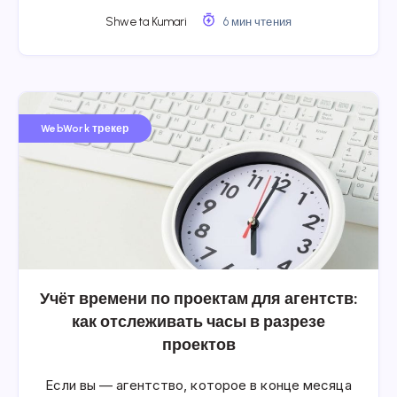
Shweta Kumari
6 мин чтения
WebWork трекер
Учёт времени по проектам для агентств:
как отслеживать часы в разрезе
проектов
Если вы — агентство, которое в конце месяца