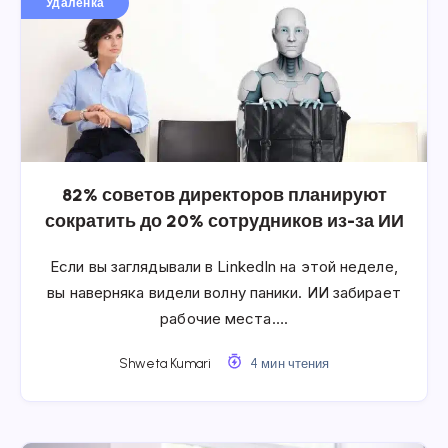
Удалёнка
82% советов директоров планируют
сократить до 20% сотрудников из-за ИИ
Если вы заглядывали в LinkedIn на этой неделе,
вы наверняка видели волну паники. ИИ забирает
рабочие места….
Shweta Kumari
4 мин чтения