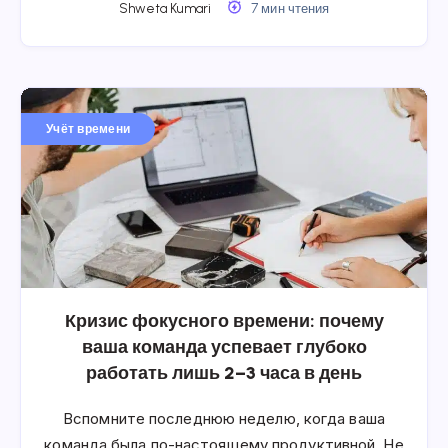
Shweta Kumari
7 мин чтения
Учёт времени
Кризис фокусного времени: почему
ваша команда успевает глубоко
работать лишь 2–3 часа в день
Вспомните последнюю неделю, когда ваша
команда была по-настоящему продуктивной. Не