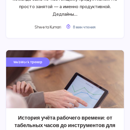
просто занятой — а именно продуктивной.
Дедлайны…
Shweta Kumari
8 мин чтения
WebWork трекер
История учёта рабочего времени: от
табельных часов до инструментов для