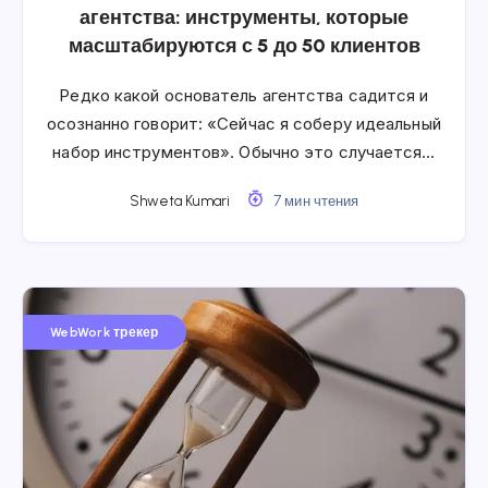
агентства: инструменты, которые
масштабируются с 5 до 50 клиентов
Редко какой основатель агентства садится и
осознанно говорит: «Сейчас я соберу идеальный
набор инструментов». Обычно это случается…
Shweta Kumari
7 мин чтения
WebWork трекер