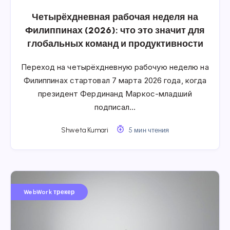
Четырёхдневная рабочая неделя на
Филиппинах (2026): что это значит для
глобальных команд и продуктивности
Переход на четырёхдневную рабочую неделю на
Филиппинах стартовал 7 марта 2026 года, когда
президент Фердинанд Маркос-младший
подписал…
Shweta Kumari
5 мин чтения
WebWork трекер