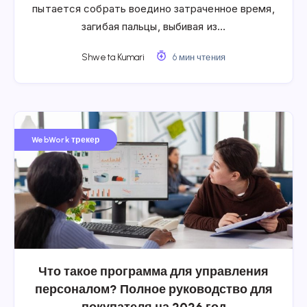
пытается собрать воедино затраченное время,
загибая пальцы, выбивая из…
Shweta Kumari
6 мин чтения
WebWork трекер
Что такое программа для управления
персоналом? Полное руководство для
покупателя на 2026 год