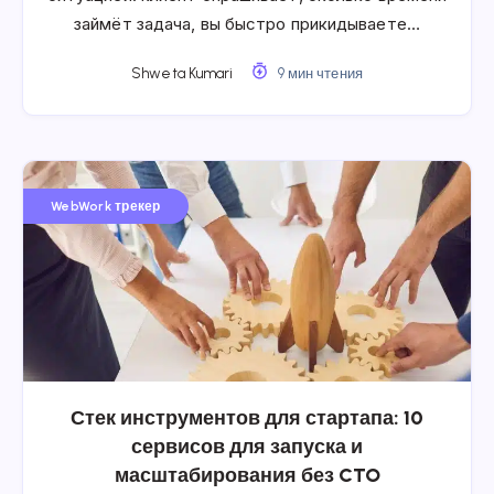
займёт задача, вы быстро прикидываете…
Shweta Kumari
9 мин чтения
WebWork трекер
Стек инструментов для стартапа: 10
сервисов для запуска и
масштабирования без CTO