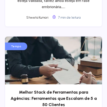
esteja validada, talvez ainda esteja em fase
embrionária….
Shweta Kumari
7 min de leitura
Tempo
Melhor Stack de Ferramentas para
Agências: Ferramentas que Escalam de 5 a
50 Clientes