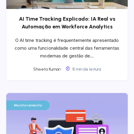
AI Time Tracking Explicado: IA Real vs
Automação em Workforce Analytics
O AI time tracking é frequentemente apresentado
como uma funcionalidade central das ferramentas
modernas de gestão de…
Shweta Kumari
8 min de leitura
Monitoramento