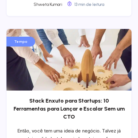
Shweta Kumari
13 min de leitura
Tempo
Stack Enxuto para Startups: 10
Ferramentas para Lançar e Escalar Sem um
CTO
Então, você tem uma ideia de negócio. Talvez já