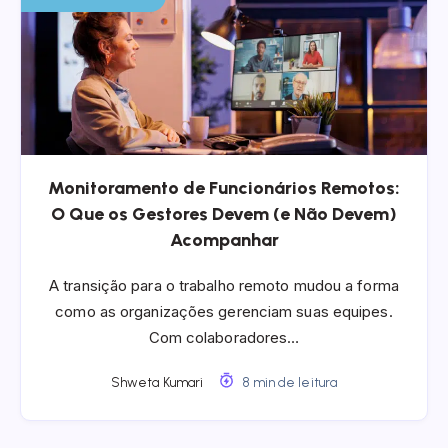
Monitoramento de Funcionários Remotos:
O Que os Gestores Devem (e Não Devem)
Acompanhar
A transição para o trabalho remoto mudou a forma
como as organizações gerenciam suas equipes.
Com colaboradores…
Shweta Kumari
8 min de leitura