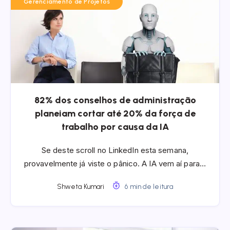
Gerenciamento de Projetos
82% dos conselhos de administração
planeiam cortar até 20% da força de
trabalho por causa da IA
Se deste scroll no LinkedIn esta semana,
provavelmente já viste o pânico. A IA vem aí para…
Shweta Kumari
6 min de leitura