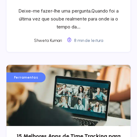
Deixe-me fazer-lhe uma pergunta.Quando foi a
última vez que soube realmente para onde ia o
tempo da…
Shweta Kumari
8 min de leitura
Ferramentas
15 Melhores Apps de Time Tracking para