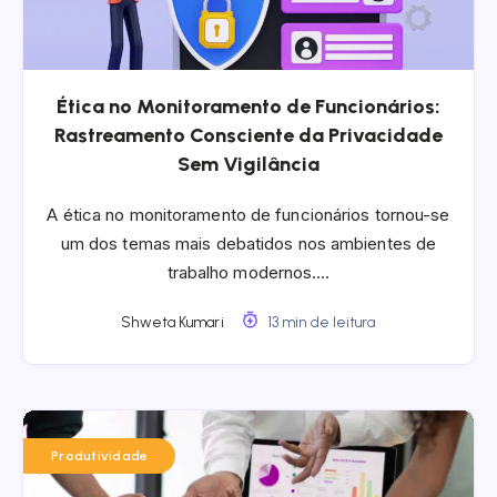
Ética no Monitoramento de Funcionários:
Rastreamento Consciente da Privacidade
Sem Vigilância
A ética no monitoramento de funcionários tornou-se
um dos temas mais debatidos nos ambientes de
trabalho modernos….
Shweta Kumari
13 min de leitura
Produtividade