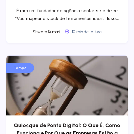
É raro um fundador de agência sentar-se e dizer:
“Vou mapear o stack de ferramentas ideal.” Isso…
Shweta Kumari
10 min de leitura
Tempo
Quiosque de Ponto Digital: O Que É, Como
Funciona e Por Que as Empresas Estão a