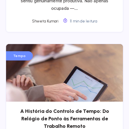
sentiu genuinamente produtiva. Não apenas
ocupada —…
Shweta Kumari
11 min de leitura
Tempo
A História do Controlo de Tempo: Do
Relógio de Ponto às Ferramentas de
Trabalho Remoto