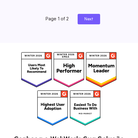
Page 1 of 2
Next