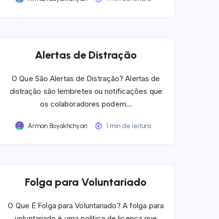
Alertas de Distração
O Que São Alertas de Distração? Alertas de
distração são lembretes ou notificações que
os colaboradores podem…
Arman Boyakhchyan
1 min de leitura
Folga para Voluntariado
O Que É Folga para Voluntariado? A folga para
voluntariado é uma política de licença que