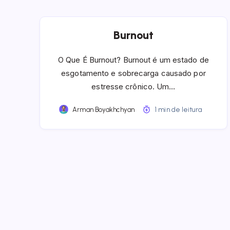
Burnout
O Que É Burnout? Burnout é um estado de
esgotamento e sobrecarga causado por
estresse crônico. Um…
Arman Boyakhchyan
1 min de leitura