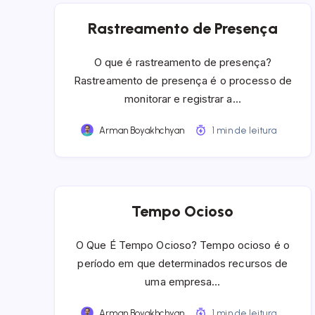
Rastreamento de Presença
O que é rastreamento de presença?
Rastreamento de presença é o processo de
monitorar e registrar a…
Arman Boyakhchyan
1 min de leitura
Tempo Ocioso
O Que É Tempo Ocioso? Tempo ocioso é o
período em que determinados recursos de
uma empresa…
Arman Boyakhchyan
1 min de leitura