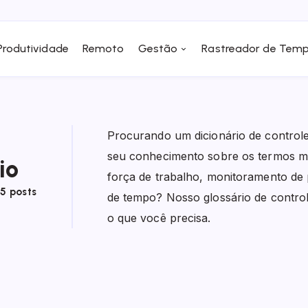
Produtividade
Remoto
Gestão
Rastreador de Tem
Procurando um dicionário de control
seu conhecimento sobre os termos m
io
força de trabalho, monitoramento de 
5 posts
de tempo? Nosso glossário de contro
o que você precisa.