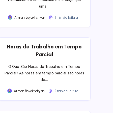
uma…
Arman Boyakhchyan
1 min de leitura
Horas de Trabalho em Tempo
Parcial
O Que São Horas de Trabalho em Tempo
Parcial? As horas em tempo parcial são horas
de…
Arman Boyakhchyan
2 min de leitura