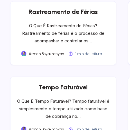
Rastreamento de Férias
O Que É Rastreamento de Férias?
Rastreamento de férias é o processo de
acompanhar e controlar os…
Arman Boyakhchyan
1 min de leitura
Tempo Faturável
O Que É Tempo Faturável? Tempo faturável é
simplesmente o tempo utilizado como base
de cobrança no…
Arman Boyakhchyan
1 min de leitura