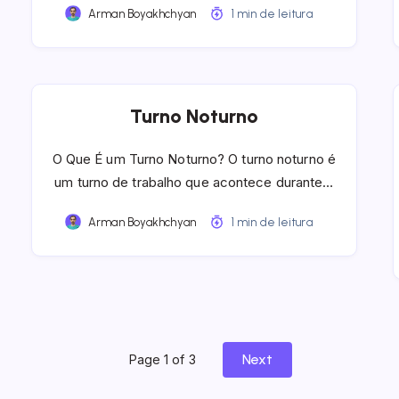
Arman Boyakhchyan
1 min de leitura
Turno Noturno
O Que É um Turno Noturno? O turno noturno é
um turno de trabalho que acontece durante…
Arman Boyakhchyan
1 min de leitura
Next
Page 1 of 3