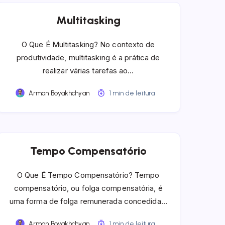
Multitasking
O Que É Multitasking? No contexto de
produtividade, multitasking é a prática de
realizar várias tarefas ao…
Arman Boyakhchyan
1 min de leitura
Tempo Compensatório
O Que É Tempo Compensatório? Tempo
compensatório, ou folga compensatória, é
uma forma de folga remunerada concedida…
Arman Boyakhchyan
1 min de leitura