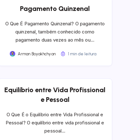
Pagamento Quinzenal
O Que É Pagamento Quinzenal? O pagamento
quinzenal, também conhecido como
pagamento duas vezes ao mês ou…
Arman Boyakhchyan
1 min de leitura
Equilíbrio entre Vida Profissional
e Pessoal
O Que É o Equilíbrio entre Vida Profissional e
Pessoal? O equilíbrio entre vida profissional e
pessoal…