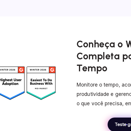
Conheça o 
Completa p
Tempo
Monitore o tempo, ac
produtividade e geren
o que você precisa, em
Teste gr