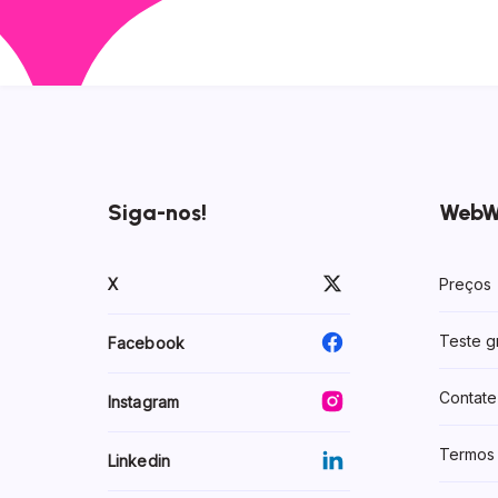
Siga-nos!
WebW
X
Preços
Teste gr
Facebook
Contate
Instagram
Termos 
Linkedin