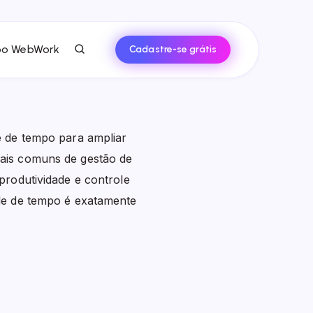
po WebWork
Cadastre-se grátis
e de tempo para ampliar
ais comuns de gestão de
produtividade e controle
le de tempo é exatamente