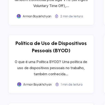
Voluntary Time Off),…
Arman Boyakhchyan
2 min de leitura
Política de Uso de Dispositivos
Pessoais (BYOD)
O que é uma Política BYOD? Uma política de
uso de dispositivos pessoais no trabalho,
também conhecida…
Arman Boyakhchyan
1 min de leitura