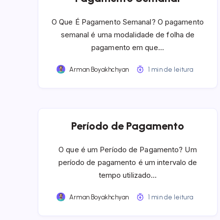
O Que É Pagamento Semanal? O pagamento
semanal é uma modalidade de folha de
pagamento em que…
Arman Boyakhchyan
1 min de leitura
Período de Pagamento
O que é um Período de Pagamento? Um
período de pagamento é um intervalo de
tempo utilizado…
Arman Boyakhchyan
1 min de leitura