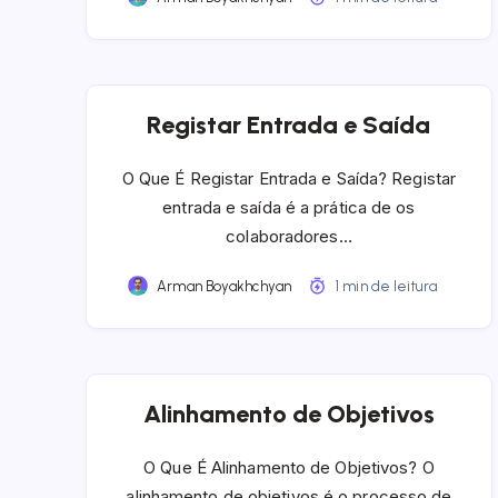
Registar Entrada e Saída
O Que É Registar Entrada e Saída? Registar
entrada e saída é a prática de os
colaboradores…
Arman Boyakhchyan
1 min de leitura
Alinhamento de Objetivos
O Que É Alinhamento de Objetivos? O
alinhamento de objetivos é o processo de