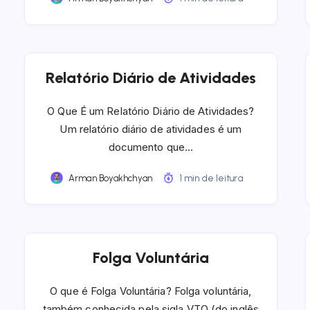
Relatório Diário de Atividades
O Que É um Relatório Diário de Atividades?
Um relatório diário de atividades é um
documento que…
Arman Boyakhchyan
1 min de leitura
Folga Voluntária
O que é Folga Voluntária? Folga voluntária,
também conhecida pela sigla VTO (do inglês