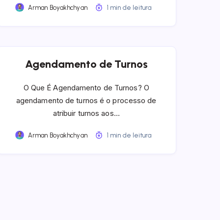
Arman Boyakhchyan
1 min de leitura
Agendamento de Turnos
O Que É Agendamento de Turnos? O
agendamento de turnos é o processo de
atribuir turnos aos…
Arman Boyakhchyan
1 min de leitura