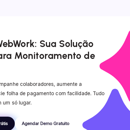
WebWork: Sua Solução
ara Monitoramento de
ompanhe colaboradores, aumente a
cie folha de pagamento com facilidade. Tudo
 um só lugar.
átis
Agendar Demo Gratuito