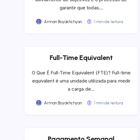
garantir que todas…
Arman Boyakhchyan
1 min de leitura
Full-Time Equivalent
O Que É Full-Time Equivalent (FTE)? Full-time
equivalent é uma unidade utilizada para medir
a carga de…
Arman Boyakhchyan
1 min de leitura
Pagamento Semanal