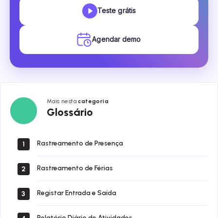
Teste grátis
Agendar demo
Mais nesta
categoria
Glossário
Glossário
Rastreamento de Presença
1
Rastreamento de Férias
2
Registar Entrada e Saída
3
Relatório Diário de Atividades