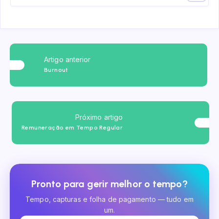
Artigo anterior
Burnout
Próximo artigo
Remuneração em Tempo Regular
Pronto para gerir melhor o tempo?
Tempo, capturas e folha de pagamento — tudo em
um.