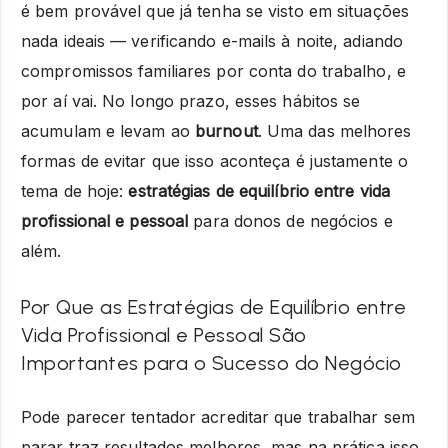
é bem provável que já tenha se visto em situações
nada ideais — verificando e-mails à noite, adiando
compromissos familiares por conta do trabalho, e
por aí vai. No longo prazo, esses hábitos se
acumulam e levam ao
burnout
. Uma das melhores
formas de evitar que isso aconteça é justamente o
tema de hoje:
estratégias de equilíbrio entre vida
profissional e pessoal
para donos de negócios e
além.
Por Que as Estratégias de Equilíbrio entre
Vida Profissional e Pessoal São
Importantes para o Sucesso do Negócio
Pode parecer tentador acreditar que trabalhar sem
parar traz resultados melhores, mas na prática isso