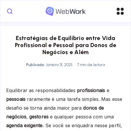
Estratégias de Equilíbrio entre Vida
Profissional e Pessoal para Donos de
Negócios e Além
Publicado:
Janeiro 31, 2025
7 min de leitura
Equilibrar as responsabilidades
profissionais
e
pessoais
raramente é uma tarefa simples. Mas esse
desafio se torna ainda maior para
donos de
negócios
,
gestores
e qualquer pessoa com uma
agenda exigente
. Se você se enquadra nesse perfil,