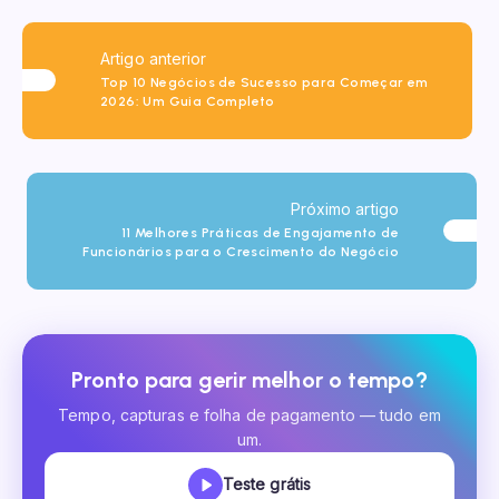
Artigo anterior
Top 10 Negócios de Sucesso para Começar em
2026: Um Guia Completo
Próximo artigo
11 Melhores Práticas de Engajamento de
Funcionários para o Crescimento do Negócio
Pronto para gerir melhor o tempo?
Tempo, capturas e folha de pagamento — tudo em
um.
Teste grátis