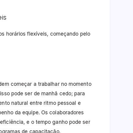
is
os horários flexíveis, começando pelo
podem começar a trabalhar no momento
 isso pode ser de manhã cedo; para
ento natural entre ritmo pessoal e
penho da equipe. Os colaboradores
eficiência, e o tempo ganho pode ser
programas de capacitação.