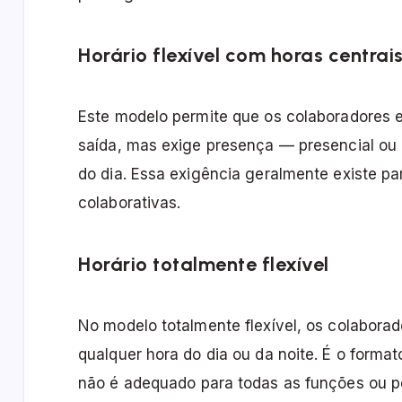
Horário flexível com horas centrai
Este modelo permite que os colaboradores 
saída, mas exige presença — presencial ou
do dia. Essa exigência geralmente existe par
colaborativas.
Horário totalmente flexível
No modelo totalmente flexível, os colaborad
qualquer hora do dia ou da noite. É o form
não é adequado para todas as funções ou per