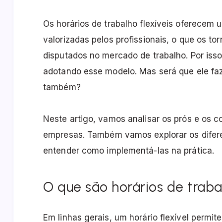
Os horários de trabalho flexíveis oferecem
valorizadas pelos profissionais, o que os t
disputados no mercado de trabalho. Por iss
adotando esse modelo. Mas será que ele faz
também?
Neste artigo, vamos analisar os prós e os co
empresas. Também vamos explorar os diferen
entender como implementá-las na prática.
O que são horários de trabal
Em linhas gerais, um horário flexível perm