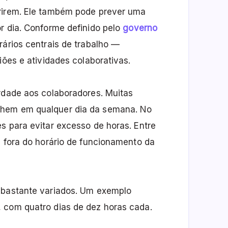
erirem. Ele também pode prever uma
r dia. Conforme definido pelo
governo
rários centrais de trabalho —
iões e atividades colaborativas.
erdade aos colaboradores. Muitas
lhem em qualquer dia da semana. No
s para evitar excesso de horas. Entre
u fora do horário de funcionamento da
s bastante variados. Um exemplo
 com quatro dias de dez horas cada.