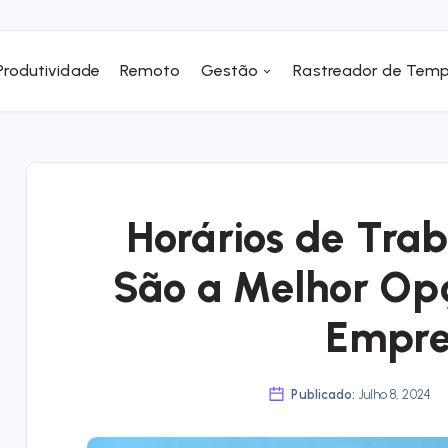
Produtividade
Remoto
Gestão
Rastreador de Tem
Horários de Trab
São a Melhor Op
Empre
Publicado:
Julho 8, 2024