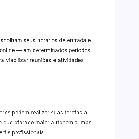
s
escolham seus horários de entrada e
 online — em determinados períodos
a viabilizar reuniões e atividades
ores podem realizar suas tarefas a
ato que oferece maior autonomia, mas
fis profissionais.