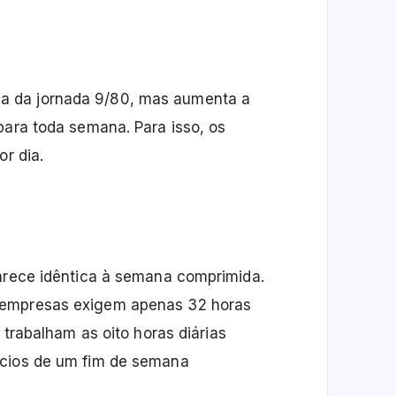
a da jornada 9/80, mas aumenta a
para toda semana. Para isso, os
or dia.
parece idêntica à semana comprimida.
 empresas exigem apenas 32 horas
 trabalham as oito horas diárias
ícios de um fim de semana