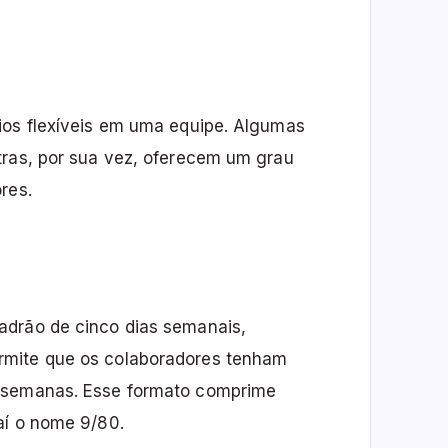
ios flexíveis em uma equipe. Algumas
tras, por sua vez, oferecem um grau
res.
adrão de cinco dias semanais,
rmite que os colaboradores tenham
s semanas. Esse formato comprime
aí o nome 9/80.