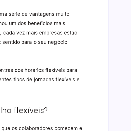
 uma série de vantagens muito
ornou um dos benefícios mais
o, cada vez mais empresas estão
 sentido para o seu negócio
ntras dos horários flexíveis para
tes tipos de jornadas flexíveis e
ho flexíveis?
ite que os colaboradores comecem e