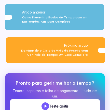
Artigo anterior
Como Prevenir o Roubo de Tempo com um
Rastreador: Um Guia Completo
Próximo artigo
Dominando o Ciclo de Vida do Projeto com
Controle de Tempo: Um Guia Completo
Pronto para gerir melhor o tempo?
Tempo, capturas e folha de pagamento — tudo em
um.
Teste grátis