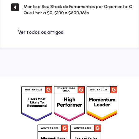
Monte o Seu Stack de Ferramentas por Orçamento: O
4
Que Usar a $0, $100 e $500/Mês
Ver todos os artigos