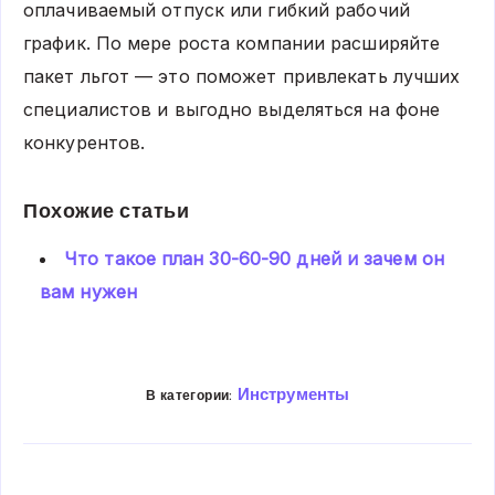
оплачиваемый отпуск или гибкий рабочий
график. По мере роста компании расширяйте
пакет льгот — это поможет привлекать лучших
специалистов и выгодно выделяться на фоне
конкурентов.
Похожие статьи
Что такое план 30-60-90 дней и зачем он
вам нужен
Инструменты
В категории:
Share
Share
Share
Share
Share
Share