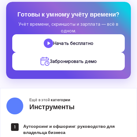
Готовы к умному учёту времени?
Учёт времени, скриншоты и зарплата — всё в
одном.
Начать бесплатно
Забронировать демо
Ещё в этой
категории
Инструменты
Инструменты
Аутсорсинг и офшоринг: руководство для
1
владельца бизнеса