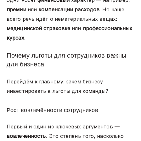
одни носят
финансовый
характер — например,
премии
или
компенсации расходов
. Но чаще
всего речь идёт о нематериальных вещах:
медицинской страховке
или
профессиональных
курсах
.
Почему льготы для сотрудников важны
для бизнеса
Перейдём к главному: зачем бизнесу
инвестировать в льготы для команды?
Рост вовлечённости сотрудников
Первый и один из ключевых аргументов —
вовлечённость
. Это степень того, насколько