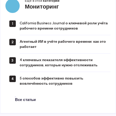
Ещё в этой
категории
Мониторинг
Мониторинг
California Business Journal о ключевой роли учёта
1
рабочего времени сотрудников
Агентный ИИ в учёте рабочего времени: как это
2
работает
4 ключевых показателя эффективности
3
сотрудников, которые нужно отслеживать
5 способов эффективно повысить
4
вовлечённость сотрудников
Все статьи