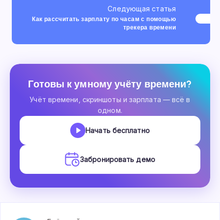
Следующая статья
Как рассчитать зарплату по часам с помощью
трекера времени
Готовы к умному учёту времени?
Учёт времени, скриншоты и зарплата — всё в
одном.
Начать бесплатно
Забронировать демо