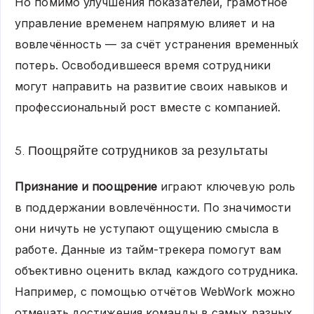
Но помимо улучшения показателей, грамотное
управление временем напрямую влияет и на
вовлечённость — за счёт устранения временны́х
потерь. Освободившееся время сотрудники
могут направить на развитие своих навыков и
профессиональный рост вместе с компанией.
5. Поощряйте сотрудников за результаты
Признание и поощрение
играют ключевую роль
в поддержании вовлечённости. По значимости
они ничуть не уступают ощущению смысла в
работе. Данные из тайм-трекера помогут вам
объективно оценить вклад каждого сотрудника.
Например, с помощью отчётов WebWork можно
отмечать достижения команды в самых разных