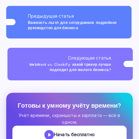
Предыдущая статья
Важность льгот для сотрудников: подробное
руководство для бизнеса
Следующая статья
WebWork vs. Clockify: какой трекер лучше
подходит для малого бизнеса?
Готовы к умному учёту времени?
Учёт времени, скриншоты и зарплата — всё в
одном.
Начать бесплатно