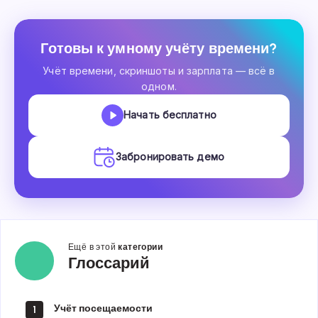
Готовы к умному учёту времени?
Учёт времени, скриншоты и зарплата — всё в
одном.
Начать бесплатно
Забронировать демо
Ещё в этой
категории
Глоссарий
Глоссарий
Учёт посещаемости
1