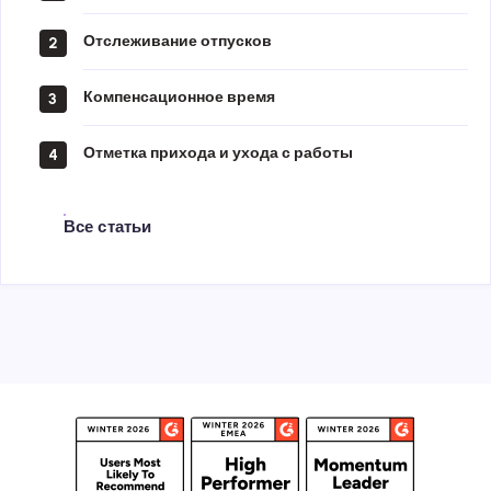
Отслеживание отпусков
2
Компенсационное время
3
Отметка прихода и ухода с работы
4
Все статьи